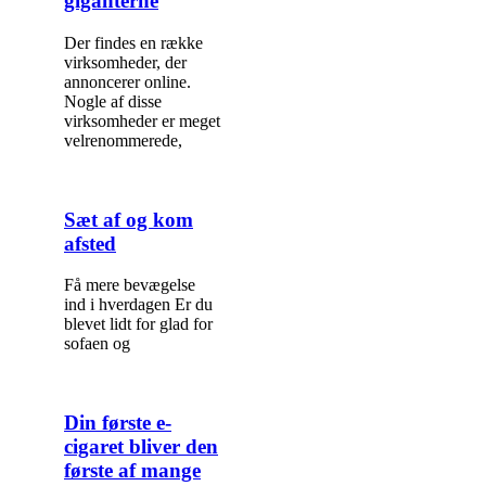
giganterne
Der findes en række
virksomheder, der
annoncerer online.
Nogle af disse
virksomheder er meget
velrenommerede,
Sæt af og kom
afsted
Få mere bevægelse
ind i hverdagen Er du
blevet lidt for glad for
sofaen og
Din første e-
cigaret bliver den
første af mange