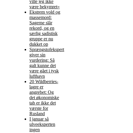
ville jeg ikke
være bekymret«
Ekstrem vold og
massemord:
Sagerne slår
rekord, og en
særlig sadistisk
gruppe er nu
dukket op
Sprængstofekspert
giver sin
vurdering: Så
galt kunne det
være gået i tysk
lufthavn
20 Wildberries-
lagre er
angrebet: Og
det økonomiske
tab er ikke det
værste for
Rusland
I januar så
ulveeksperten
ingen