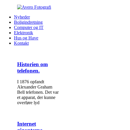
Nyheder
Boligindretning
Computer og IT
Elektronik
Hus og Have
Kontakt
Historien om
telefonen.
I 1876 opfandt
Alexander Graham
Bell telefonen. Det var
et apparat, der kunne
overføre lyd
Internet