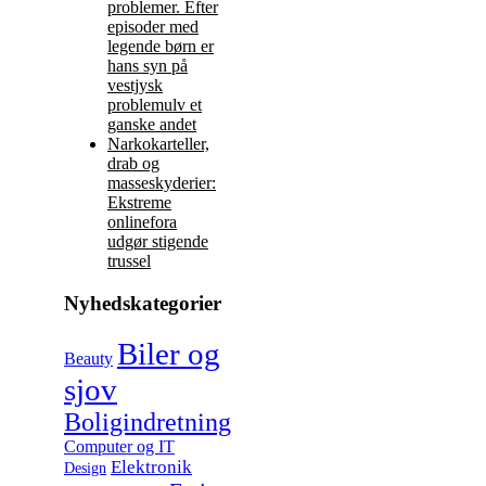
problemer. Efter
episoder med
legende børn er
hans syn på
vestjysk
problemulv et
ganske andet
Narkokarteller,
drab og
masseskyderier:
Ekstreme
onlinefora
udgør stigende
trussel
Nyhedskategorier
Biler og
Beauty
sjov
Boligindretning
Computer og IT
Elektronik
Design