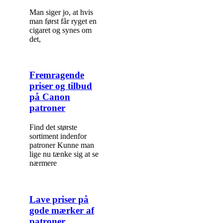
Man siger jo, at hvis
man først får ryget en
cigaret og synes om
det,
Fremragende
priser og tilbud
på Canon
patroner
Find det største
sortiment indenfor
patroner Kunne man
lige nu tænke sig at se
nærmere
Lave priser på
gode mærker af
patroner