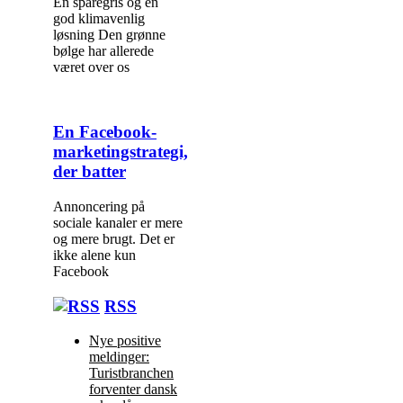
En sparegris og en
god klimavenlig
løsning Den grønne
bølge har allerede
været over os
En Facebook-
marketingstrategi,
der batter
Annoncering på
sociale kanaler er mere
og mere brugt. Det er
ikke alene kun
Facebook
RSS
Nye positive
meldinger:
Turistbranchen
forventer dansk