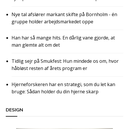
Nye tal afslører markant skifte på Bornholm - én
gruppe holder arbejdsmarkedet oppe
Han har så mange hits. En dårlig vane gjorde, at
man glemte alt om det
Tidlig sejr på Smukfest: Hun mindede os om, hvor
håbløst resten af årets program er
Hjerneforskeren har en strategi, som du let kan
bruge: Sådan holder du din hjerne skarp
DESIGN