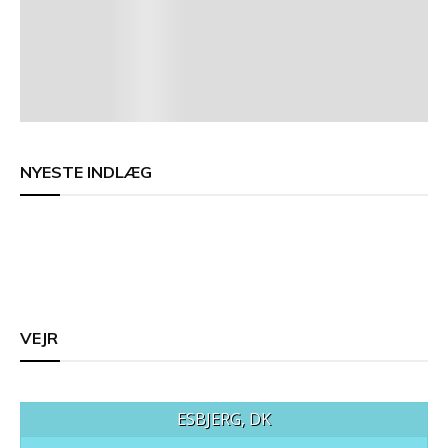
NYESTE INDLÆG
VEJR
ESBJERG, DK