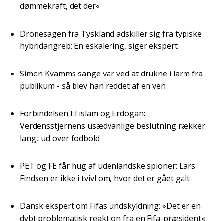
dømmekraft, det der«
Dronesagen fra Tyskland adskiller sig fra typiske
hybridangreb: En eskalering, siger ekspert
Simon Kvamms sange var ved at drukne i larm fra
publikum - så blev han reddet af en ven
Forbindelsen til islam og Erdogan:
Verdensstjernens usædvanlige beslutning rækker
langt ud over fodbold
PET og FE får hug af udenlandske spioner: Lars
Findsen er ikke i tvivl om, hvor det er gået galt
Dansk ekspert om Fifas undskyldning: »Det er en
dybt problematisk reaktion fra en Fifa-præsident«