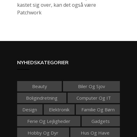
kastet sig over, kan det også være
Patchwork
NYHEDSKATEGORIER
Beauty
Biler Og Sjov
Boligindretning
Computer Og IT
Design
Elektronik
Familie Og Børn
Ferie Og Lejligheder
Gadgets
Hobby Og Dyr
Hus Og Have