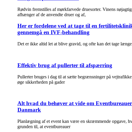
Rødvin fremstilles af mørkfarvede druesorter. Vinens nøjagtig
afhænger af de anvendte druer og af,
Her er fordelene ved at tage til en fertilitetsklin
gennemgå en IVF-behandling
Det er ikke altid let at blive gravid, og ofte kan det tage længer
Effektiv brug af pullerter til afspærring
Pullerter bruges i dag til at sætte begrænsninger på vejtrafikk
øge sikkerheden på gader
Alt hvad du behøver at vide om Eventbureauer
Danmark
Planlægning af et event kan være en skræmmende opgave, hvi
grunden til, at eventbureauer