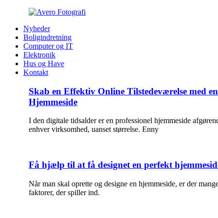
Nyheder
Boligindretning
Computer og IT
Elektronik
Hus og Have
Kontakt
Skab en Effektiv Online Tilstedeværelse med e
Hjemmeside
I den digitale tidsalder er en professionel hjemmeside afgøren
enhver virksomhed, uanset størrelse. Enny
Få hjælp til at få designet en perfekt hjemmesid
Når man skal oprette og designe en hjemmeside, er der mang
faktorer, der spiller ind.