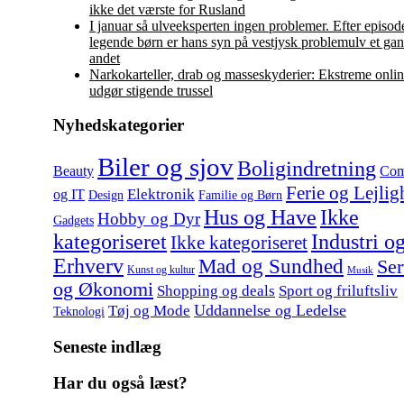
ikke det værste for Rusland
I januar så ulveeksperten ingen problemer. Efter episo
legende børn er hans syn på vestjysk problemulv et ga
andet
Narkokarteller, drab og masseskyderier: Ekstreme onlin
udgør stigende trussel
Nyhedskategorier
Biler og sjov
Boligindretning
Beauty
Com
Ferie og Lejlig
Elektronik
og IT
Design
Familie og Børn
Hus og Have
Ikke
Hobby og Dyr
Gadgets
kategoriseret
Industri o
Ikke kategoriseret
Erhverv
Mad og Sundhed
Ser
Kunst og kultur
Musik
og Økonomi
Shopping og deals
Sport og friluftsliv
Uddannelse og Ledelse
Tøj og Mode
Teknologi
Seneste indlæg
Har du også læst?