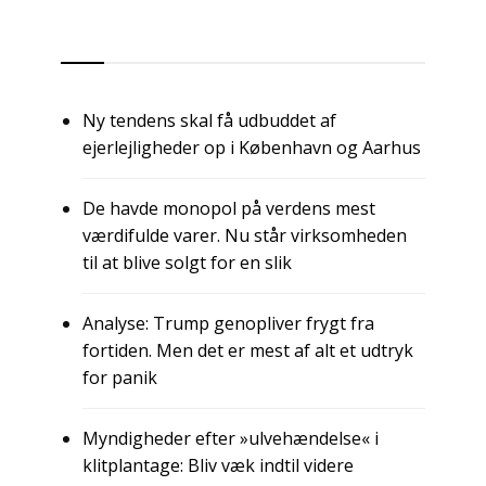
RSS
Ny tendens skal få udbuddet af
ejerlejligheder op i København og Aarhus
De havde monopol på verdens mest
værdifulde varer. Nu står virksomheden
til at blive solgt for en slik
Analyse: Trump genopliver frygt fra
fortiden. Men det er mest af alt et udtryk
for panik
Myndigheder efter »ulvehændelse« i
klitplantage: Bliv væk indtil videre