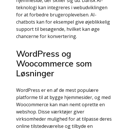
hjemmeside, der skiller sig ud. Dansk AI-
teknologi kan integreres i webudviklingen
for at forbedre brugeroplevelsen. AI-
chatbots kan for eksempel give øjeblikkelig
support til besøgende, hvilket kan øge
chancerne for konvertering.
WordPress og
Woocommerce som
Løsninger
WordPress er en af de mest populære
platforme til at bygge hjemmesider, og med
Woocommerce kan man nemt oprette en
webshop. Disse værktøjer giver
virksomheder mulighed for at tilpasse deres
online tilstedeværelse og tilbyde en