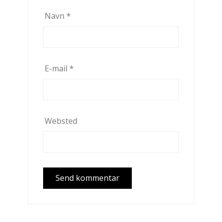
Navn
*
E-mail
*
Websted