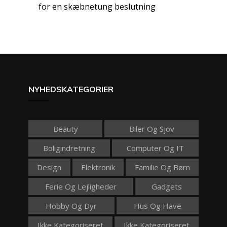
for en skæbnetung beslutning
NYHEDSKATEGORIER
Beauty
Biler Og Sjov
Boligindretning
Computer Og IT
Design
Elektronik
Familie Og Børn
Ferie Og Lejligheder
Gadgets
Hobby Og Dyr
Hus Og Have
Ikke Kategoriseret
Ikke Kategoriseret