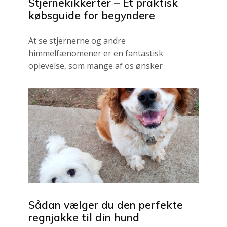
Stjernekikkerter – Et praktisk
købsguide for begyndere
At se stjernerne og andre
himmelfænomener er en fantastisk
oplevelse, som mange af os ønsker
Sådan vælger du den perfekte
regnjakke til din hund