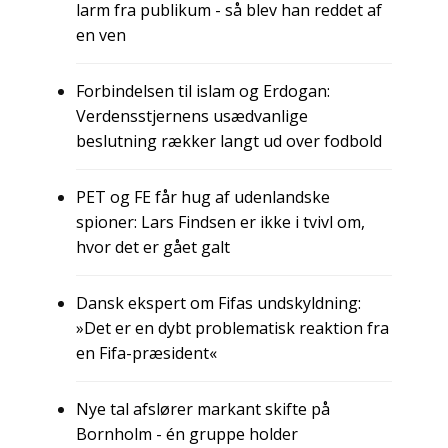
larm fra publikum - så blev han reddet af
en ven
Forbindelsen til islam og Erdogan:
Verdensstjernens usædvanlige
beslutning rækker langt ud over fodbold
PET og FE får hug af udenlandske
spioner: Lars Findsen er ikke i tvivl om,
hvor det er gået galt
Dansk ekspert om Fifas undskyldning:
»Det er en dybt problematisk reaktion fra
en Fifa-præsident«
Nye tal afslører markant skifte på
Bornholm - én gruppe holder