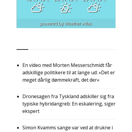
powered by
Weather Atlas
RSS
En video med Morten Messerschmidt får
adskillige politikere til at lange ud: »Det er
meget dårlig dømmekraft, det der«
Dronesagen fra Tyskland adskiller sig fra
typiske hybridangreb: En eskalering, siger
ekspert
Simon Kvamms sange var ved at drukne i