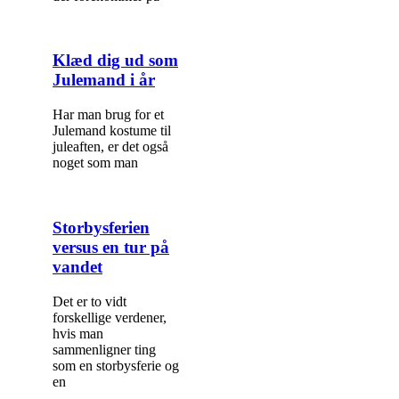
Klæd dig ud som
Julemand i år
Har man brug for et
Julemand kostume til
juleaften, er det også
noget som man
Storbysferien
versus en tur på
vandet
Det er to vidt
forskellige verdener,
hvis man
sammenligner ting
som en storbysferie og
en