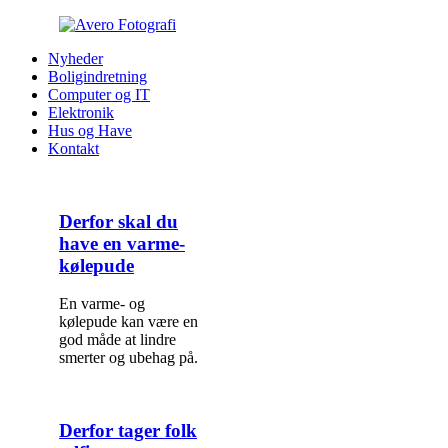
Nyheder
Boligindretning
Computer og IT
Elektronik
Hus og Have
Kontakt
Derfor skal du
have en varme-
kølepude
En varme- og
kølepude kan være en
god måde at lindre
smerter og ubehag på.
Derfor tager folk