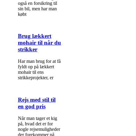
også en forsikring til
sin bil, men har man
købt
Brug lækkert
mohair til når du
strikker
Har man brug for at få
fyldt op på lækkert
mohair til ens
strikkeprojekter, er
Rejs med stil til
en god pris
Når man tager et kig
på, hvad det er for
nogle rejsemuligheder
der forekommer på