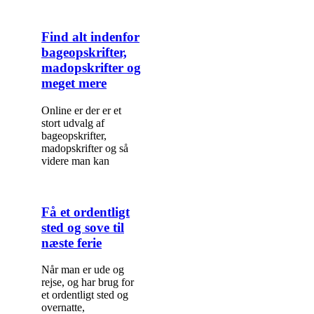
Find alt indenfor
bageopskrifter,
madopskrifter og
meget mere
Online er der er et
stort udvalg af
bageopskrifter,
madopskrifter og så
videre man kan
Få et ordentligt
sted og sove til
næste ferie
Når man er ude og
rejse, og har brug for
et ordentligt sted og
overnatte,