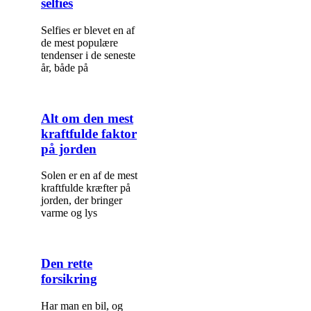
selfies
Selfies er blevet en af
de mest populære
tendenser i de seneste
år, både på
Alt om den mest
kraftfulde faktor
på jorden
Solen er en af de mest
kraftfulde kræfter på
jorden, der bringer
varme og lys
Den rette
forsikring
Har man en bil, og