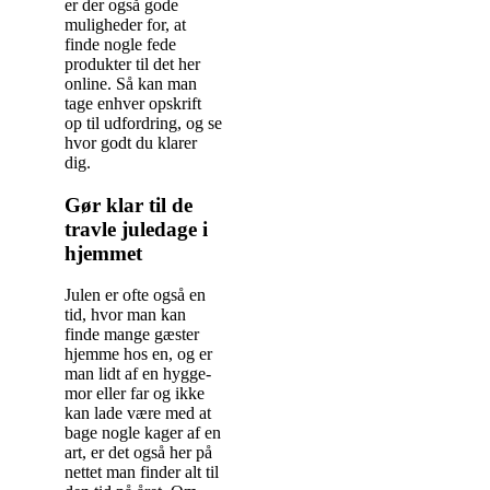
er der også gode
muligheder for, at
finde nogle fede
produkter til det her
online. Så kan man
tage enhver opskrift
op til udfordring, og se
hvor godt du klarer
dig.
Gør klar til de
travle juledage i
hjemmet
Julen er ofte også en
tid, hvor man kan
finde mange gæster
hjemme hos en, og er
man lidt af en hygge-
mor eller far og ikke
kan lade være med at
bage nogle kager af en
art, er det også her på
nettet man finder alt til