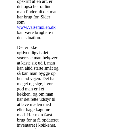
opskrift af en art, er
det også her online
man finder alt det man
har brug for. Sider
som
www.valsemollen.dk
kan være brugbare i
den situation.
Det er ikke
nødvendigvis det
sværeste man behøver
at kaste sig ud i, man
kan altid starte småt og
så kan man bygge op
hen ad vejen. Det har
meget og sige, hvor
god man er i et
køkken, og om man
har det rette udstyr til
at lave maden med
eller bage kagerne
med. Har man først
brug for at få opdateret
inventaret i køkkenet,