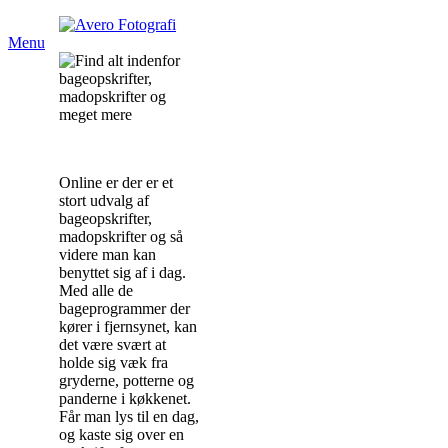
Menu
Online er der er et
stort udvalg af
bageopskrifter,
madopskrifter og så
videre man kan
benyttet sig af i dag.
Med alle de
bageprogrammer der
kører i fjernsynet, kan
det være svært at
holde sig væk fra
gryderne, potterne og
panderne i køkkenet.
Får man lys til en dag,
og kaste sig over en