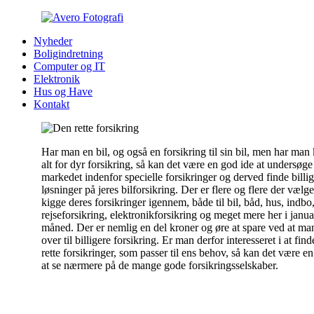
Nyheder
Boligindretning
Computer og IT
Elektronik
Hus og Have
Kontakt
Har man en bil, og også en forsikring til sin bil, men har man
alt for dyr forsikring, så kan det være en god ide at undersøge
markedet indenfor specielle forsikringer og derved finde billi
løsninger på jeres bilforsikring. Der er flere og flere der vælge
kigge deres forsikringer igennem, både til bil, båd, hus, indbo
rejseforsikring, elektronikforsikring og meget mere her i janua
måned. Der er nemlig en del kroner og øre at spare ved at man
over til billigere forsikring. Er man derfor interesseret i at find
rette forsikringer, som passer til ens behov, så kan det være e
at se nærmere på de mange gode forsikringsselskaber.