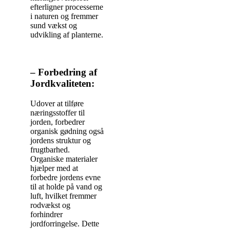
efterligner processerne
i naturen og fremmer
sund vækst og
udvikling af planterne.
– Forbedring af
Jordkvaliteten:
Udover at tilføre
næringsstoffer til
jorden, forbedrer
organisk gødning også
jordens struktur og
frugtbarhed.
Organiske materialer
hjælper med at
forbedre jordens evne
til at holde på vand og
luft, hvilket fremmer
rodvækst og
forhindrer
jordforringelse. Dette