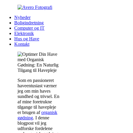
Nyheder
Boligindretning
Computer og IT
Elektronik
Hus og Have
Kontakt
Som en passioneret
haveentusiast værner
jeg om min haves
sundhed og trivsel. En
af mine foretrukne
tilgange til havepleje
er brugen af
organisk
gødning
. I denne
blogpost vil jeg
udforske fordelene