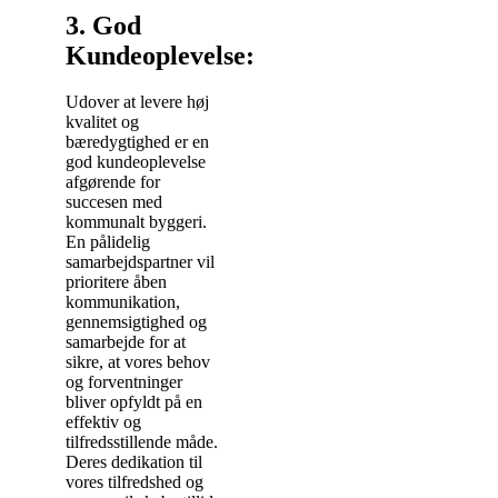
3. God
Kundeoplevelse:
Udover at levere høj
kvalitet og
bæredygtighed er en
god kundeoplevelse
afgørende for
succesen med
kommunalt byggeri.
En pålidelig
samarbejdspartner vil
prioritere åben
kommunikation,
gennemsigtighed og
samarbejde for at
sikre, at vores behov
og forventninger
bliver opfyldt på en
effektiv og
tilfredsstillende måde.
Deres dedikation til
vores tilfredshed og