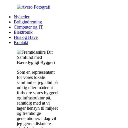
Nyheder
Boligindretning
Computer og IT
Elektronik
Hus og Have
Kontakt
Som en repræsentant
for vores lokale
samfund er jeg altid på
udkig efter måder at
forbedre vores byggeri
og infrastruktur på,
samtidig med at vi
tager hensyn til miljøet
og fremtidige
generationer. I dag vil
jeg gerne diskutere