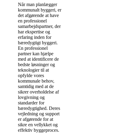
Når man planlægger
kommunalt byggeri, er
det afgørende at have
en professionel
samarbejdspartner, der
har ekspertise og
erfaring inden for
bæredygtigt byggeri.
En professionel
partner kan hjælpe
med at identificere de
bedste løsninger og
teknologier til at
opfylde vores
kommunale behov,
samtidig med at de
sikrer overholdelse af
lovgivning og
standarder for
bæredygtighed. Deres
vejledning og support
er afgørende for at
sikre en vellykket og
effektiv byggeproces.