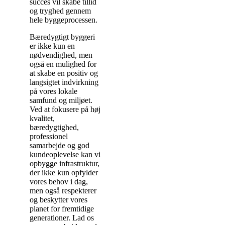
succes vil skabe tillid
og tryghed gennem
hele byggeprocessen.
Bæredygtigt byggeri
er ikke kun en
nødvendighed, men
også en mulighed for
at skabe en positiv og
langsigtet indvirkning
på vores lokale
samfund og miljøet.
Ved at fokusere på høj
kvalitet,
bæredygtighed,
professionel
samarbejde og god
kundeoplevelse kan vi
opbygge infrastruktur,
der ikke kun opfylder
vores behov i dag,
men også respekterer
og beskytter vores
planet for fremtidige
generationer. Lad os