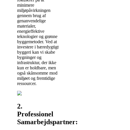
minimere
miljøpåvirkningen
gennem brug af
genanvendelige
materialer,
energieffektive
teknologier og grønne
byggemetoder. Ved at
investere i bæredygtigt
byggeri kan vi skabe
bygninger og
infrastruktur, der ikke
kun er holdbare, men
også skånsomme mod
miljøet og fremtidige
ressourcer.
2.
Professionel
Samarbejdspartner: