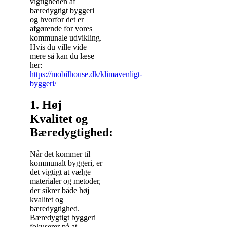
vigtigheden af
bæredygtigt byggeri
og hvorfor det er
afgørende for vores
kommunale udvikling.
Hvis du ville vide
mere så kan du læse
her:
https://mobilhouse.dk/klimavenligt-
byggeri/
1. Høj
Kvalitet og
Bæredygtighed:
Når det kommer til
kommunalt byggeri, er
det vigtigt at vælge
materialer og metoder,
der sikrer både høj
kvalitet og
bæredygtighed.
Bæredygtigt byggeri
fokuserer på at