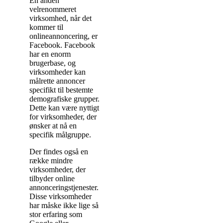
En anden
velrenommeret
virksomhed, når det
kommer til
onlineannoncering, er
Facebook. Facebook
har en enorm
brugerbase, og
virksomheder kan
målrette annoncer
specifikt til bestemte
demografiske grupper.
Dette kan være nyttigt
for virksomheder, der
ønsker at nå en
specifik målgruppe.
Der findes også en
række mindre
virksomheder, der
tilbyder online
annonceringstjenester.
Disse virksomheder
har måske ikke lige så
stor erfaring som