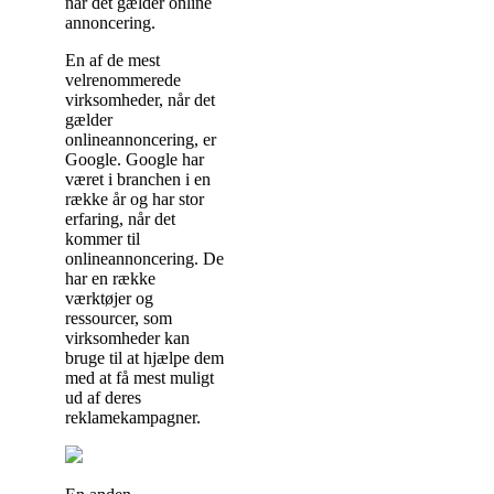
når det gælder online
annoncering.
En af de mest
velrenommerede
virksomheder, når det
gælder
onlineannoncering, er
Google. Google har
været i branchen i en
række år og har stor
erfaring, når det
kommer til
onlineannoncering. De
har en række
værktøjer og
ressourcer, som
virksomheder kan
bruge til at hjælpe dem
med at få mest muligt
ud af deres
reklamekampagner.