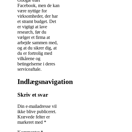
Google eller
Facebook, men de kan
være nyttige for
virksomheder, der har
et stramt budget. Det
er vigtigt at lave
research, før du
vælger et firma at
arbejde sammen med,
og at du sikrer dig, at
du er fortrolig med
vilkårene og
betingelserne i deres
serviceaftale.
Indlægsnavigation
Skriv et svar
Din e-mailadresse vil
ikke blive publiceret.
Krævede felter er
markeret med
*