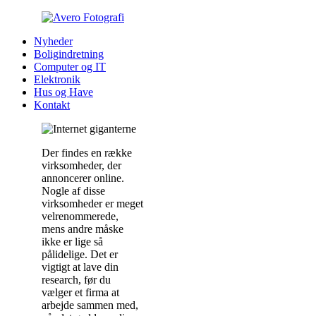
Nyheder
Boligindretning
Computer og IT
Elektronik
Hus og Have
Kontakt
Der findes en række
virksomheder, der
annoncerer online.
Nogle af disse
virksomheder er meget
velrenommerede,
mens andre måske
ikke er lige så
pålidelige. Det er
vigtigt at lave din
research, før du
vælger et firma at
arbejde sammen med,