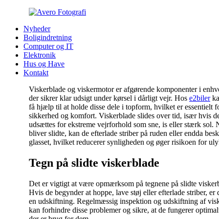
Nyheder
Boligindretning
Computer og IT
Elektronik
Hus og Have
Kontakt
Viskerblade og viskermotor er afgørende komponenter i enhve
der sikrer klar udsigt under kørsel i dårligt vejr. Hos
e2biler
ka
få hjælp til at holde disse dele i topform, hvilket er essentielt 
sikkerhed og komfort. Viskerblade slides over tid, især hvis d
udsættes for ekstreme vejrforhold som sne, is eller stærk sol. 
bliver slidte, kan de efterlade striber på ruden eller endda bes
glasset, hvilket reducerer synligheden og øger risikoen for uly
Tegn på slidte viskerblade
Det er vigtigt at være opmærksom på tegnene på slidte visker
Hvis de begynder at hoppe, lave støj eller efterlade striber, er de
en udskiftning. Regelmæssig inspektion og udskiftning af vis
kan forhindre disse problemer og sikre, at de fungerer optimal
der er brug for dem.