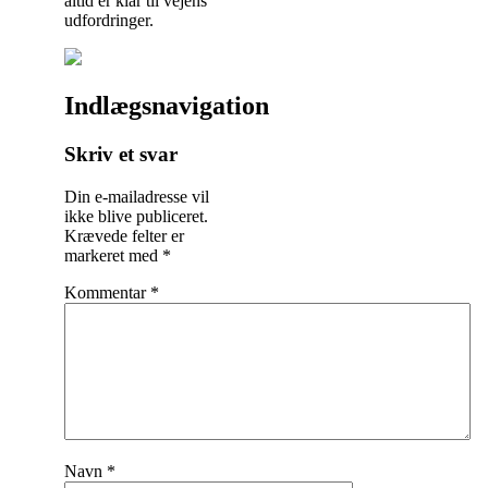
altid er klar til vejens
udfordringer.
Indlægsnavigation
Skriv et svar
Din e-mailadresse vil
ikke blive publiceret.
Krævede felter er
markeret med
*
Kommentar
*
Navn
*