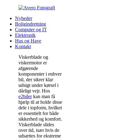
Nyheder
Boligindretning
Computer og IT
Elektronik
Hus og Have
Kontakt
Viskerblade og
viskermotor er
afgørende
komponenter i enhver
bil, der sikrer klar
udsigt under kørsel i
dårligt vejr. Hos
e2biler
kan man få
hjælp til at holde disse
dele i topform, hvilket
er essentielt for både
sikkerhed og komfort.
Viskerblade slides
over tid, især hvis de
udsættes for ekstreme