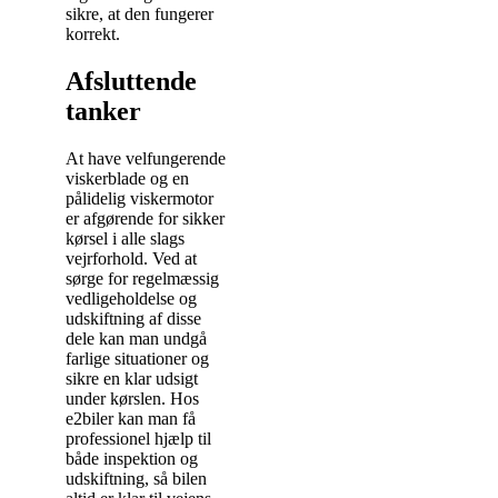
sikre, at den fungerer
korrekt.
Afsluttende
tanker
At have velfungerende
viskerblade og en
pålidelig viskermotor
er afgørende for sikker
kørsel i alle slags
vejrforhold. Ved at
sørge for regelmæssig
vedligeholdelse og
udskiftning af disse
dele kan man undgå
farlige situationer og
sikre en klar udsigt
under kørslen. Hos
e2biler kan man få
professionel hjælp til
både inspektion og
udskiftning, så bilen