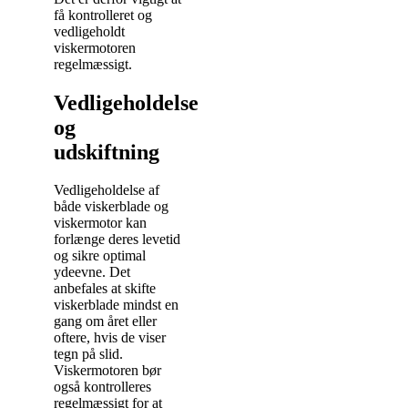
få kontrolleret og
vedligeholdt
viskermotoren
regelmæssigt.
Vedligeholdelse
og
udskiftning
Vedligeholdelse af
både viskerblade og
viskermotor kan
forlænge deres levetid
og sikre optimal
ydeevne. Det
anbefales at skifte
viskerblade mindst en
gang om året eller
oftere, hvis de viser
tegn på slid.
Viskermotoren bør
også kontrolleres
regelmæssigt for at