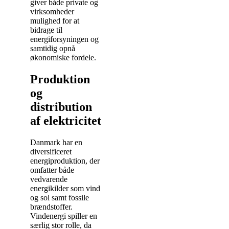
giver både private og
virksomheder
mulighed for at
bidrage til
energiforsyningen og
samtidig opnå
økonomiske fordele.
Produktion
og
distribution
af elektricitet
Danmark har en
diversificeret
energiproduktion, der
omfatter både
vedvarende
energikilder som vind
og sol samt fossile
brændstoffer.
Vindenergi spiller en
særlig stor rolle, da