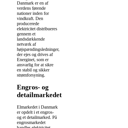
Danmark er en af
verdens førende
nationer inden for
vindkraft. Den
producerede
elektricitet distribueres
gennem et
landsdækkende
netværk af
højspændingsledninger,
der ejes og drives af
Energinet, som er
ansvarlig for at sikre
en stabil og sikker
strømforsyning.
Engros- og
detailmarkedet
Elmarkedet i Danmark
er opdelt i et engros-
og et detailmarked. På
engrosmarkedet
handles elektricitet