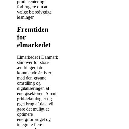
producenter og
forbrugere om at
vælge bæredygtige
løsninger.
Fremtiden
for
elmarkedet
Elmarkedet i Danmark
står over for store
ændringer i de
kommende år, især
med den grønne
omstilling og
digitaliseringen af
energisektoren. Smart
grid-teknologier og
øget brug af data vil
gøre det muligt at
optimere
energiforbruget og
integrere flere