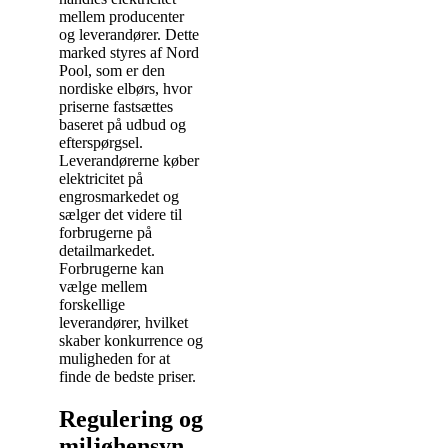
mellem producenter
og leverandører. Dette
marked styres af Nord
Pool, som er den
nordiske elbørs, hvor
priserne fastsættes
baseret på udbud og
efterspørgsel.
Leverandørerne køber
elektricitet på
engrosmarkedet og
sælger det videre til
forbrugerne på
detailmarkedet.
Forbrugerne kan
vælge mellem
forskellige
leverandører, hvilket
skaber konkurrence og
muligheden for at
finde de bedste priser.
Regulering og
miljøhensyn