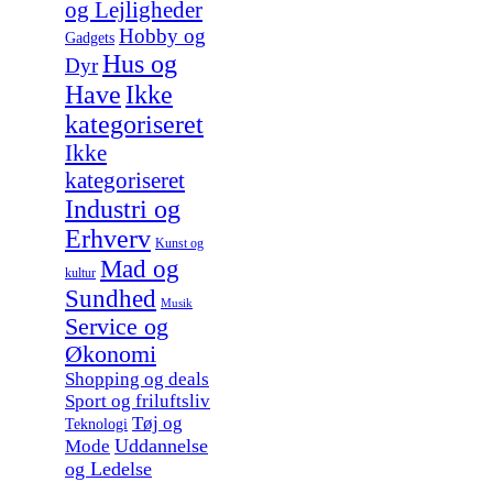
og Lejligheder
Hobby og
Gadgets
Hus og
Dyr
Have
Ikke
kategoriseret
Ikke
kategoriseret
Industri og
Erhverv
Kunst og
Mad og
kultur
Sundhed
Musik
Service og
Økonomi
Shopping og deals
Sport og friluftsliv
Tøj og
Teknologi
Uddannelse
Mode
og Ledelse