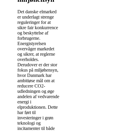
Det danske elmarked
er underlagt strenge
reguleringer for at
sikre fair konkurrence
og beskyttelse af
forbrugerne.
Energistyrelsen
overvåger markedet
og sikrer, at reglerne
overholdes.
Derudover er der stor
fokus på miljøhensyn,
hvor Danmark har
ambitiøse mål om at
reducere CO2-
udledningen og øge
andelen af vedvarende
energi i
elproduktionen. Dette
har ført til
investeringer i grøn
teknologi og
incitamenter til både