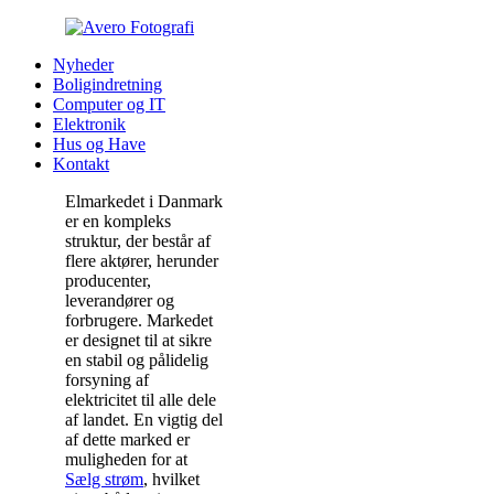
Nyheder
Boligindretning
Computer og IT
Elektronik
Hus og Have
Kontakt
Elmarkedet i Danmark
er en kompleks
struktur, der består af
flere aktører, herunder
producenter,
leverandører og
forbrugere. Markedet
er designet til at sikre
en stabil og pålidelig
forsyning af
elektricitet til alle dele
af landet. En vigtig del
af dette marked er
muligheden for at
Sælg strøm
, hvilket