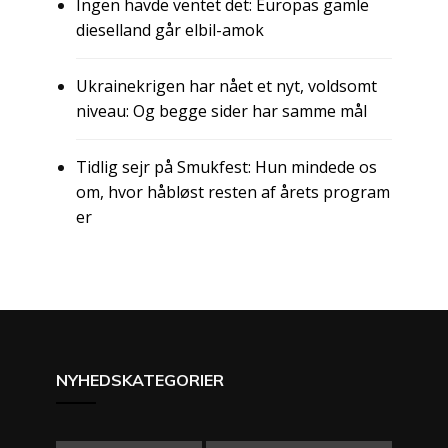
Ingen havde ventet det: Europas gamle
dieselland går elbil-amok
Ukrainekrigen har nået et nyt, voldsomt
niveau: Og begge sider har samme mål
Tidlig sejr på Smukfest: Hun mindede os
om, hvor håbløst resten af årets program
er
NYHEDSKATEGORIER