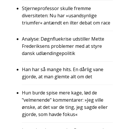
Stjerneprofessor skulle fremme
diversiteten: Nu har »usandsynlige
triumfer« antændt en ilter debat om race
Analyse: Døgnfluekrise udstiller Mette
Frederiksens problemer med at styre
dansk udlændingepolitik
Han har så mange hits. En dårlig vane
gjorde, at man glemte alt om det
Hun burde spise mere kage, lød de
"velmenende" kommentarer: »Jeg ville
ønske, at det var de ting, jeg sagde eller
gjorde, som havde fokus«