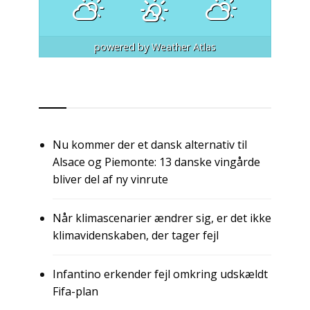
powered by
Weather Atlas
RSS
Nu kommer der et dansk alternativ til
Alsace og Piemonte: 13 danske vingårde
bliver del af ny vinrute
Når klimascenarier ændrer sig, er det ikke
klimavidenskaben, der tager fejl
Infantino erkender fejl omkring udskældt
Fifa-plan