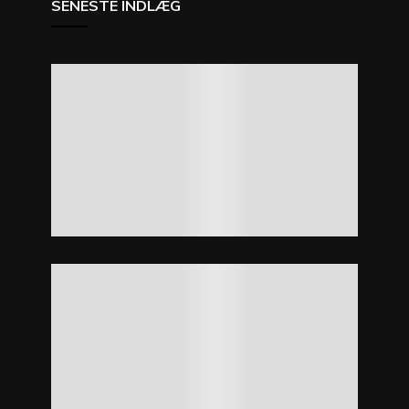
SENESTE INDLÆG