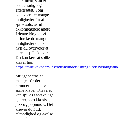
instrument, som er
både alsidigt og
eftertragtet. Som
pianist er der mange
muligheder for at
spille solo, samt
akkompagnere andre.
I denne blog vil vi
udforske de mange
muligheder du har,
hvis du overvejer at
lære at spille klaver.
Du kan lære at spille
klaver her:
https://musikakademi.dk/musikundervisning/undervisningstilb
Mulighederne er
mange, når det
kommer til at lære at
spille klaver. Klaveret
kan spilles i forskellige
genrer, som klassisk,
jazz og popmusik. Det
kræver dog tid,
tålmodighed og øvelse