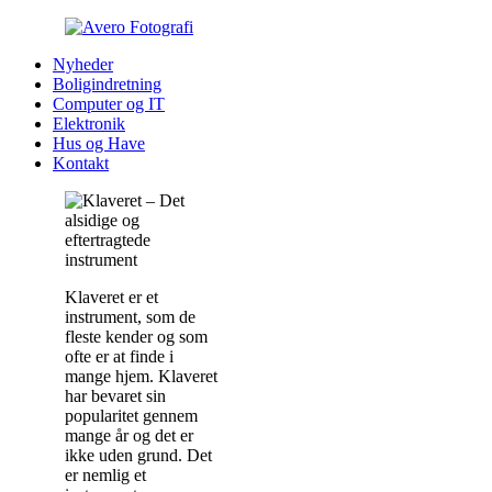
Nyheder
Boligindretning
Computer og IT
Elektronik
Hus og Have
Kontakt
Klaveret er et
instrument, som de
fleste kender og som
ofte er at finde i
mange hjem. Klaveret
har bevaret sin
popularitet gennem
mange år og det er
ikke uden grund. Det
er nemlig et