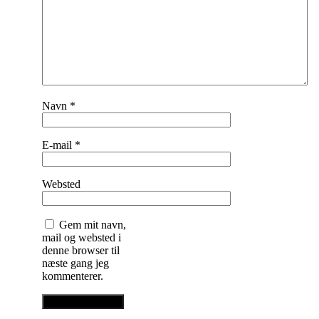
Navn
*
E-mail
*
Websted
Gem mit navn,
mail og websted i
denne browser til
næste gang jeg
kommenterer.