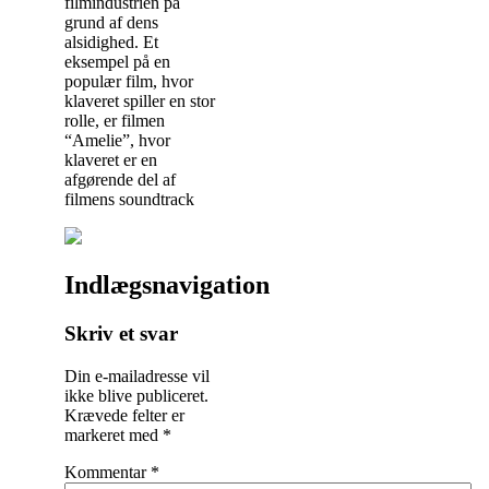
filmindustrien på
grund af dens
alsidighed. Et
eksempel på en
populær film, hvor
klaveret spiller en stor
rolle, er filmen
“Amelie”, hvor
klaveret er en
afgørende del af
filmens soundtrack
Indlægsnavigation
Skriv et svar
Din e-mailadresse vil
ikke blive publiceret.
Krævede felter er
markeret med
*
Kommentar
*