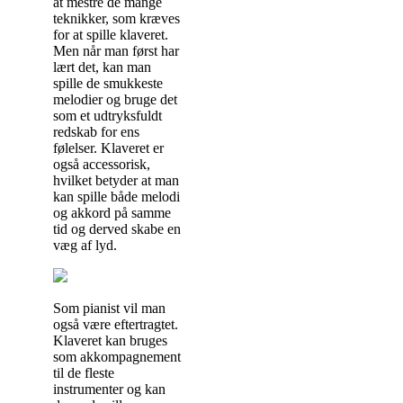
at mestre de mange
teknikker, som kræves
for at spille klaveret.
Men når man først har
lært det, kan man
spille de smukkeste
melodier og bruge det
som et udtryksfuldt
redskab for ens
følelser. Klaveret er
også accessorisk,
hvilket betyder at man
kan spille både melodi
og akkord på samme
tid og derved skabe en
væg af lyd.
Som pianist vil man
også være eftertragtet.
Klaveret kan bruges
som akkompagnement
til de fleste
instrumenter og kan