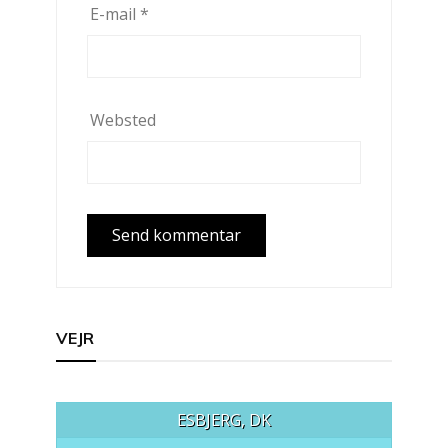
E-mail
*
Websted
VEJR
ESBJERG, DK