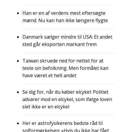
Han er en af verdens mest eftersøgte
mænd. Nu kan han ikke længere flygte
Danmark sælger mindre til USA: Et andet
sted går eksporten markant frem
Taiwan skruede ned for nettet for at
teste sin befolkning. Men formålet kan
have været et helt andet
Se dig for, når du køber elcykel: Politiet
advarer mod en elcykel, som ifølge loven
slet ikke er en elcykel
Her er astrofysikerens bedste råd til
solformørkelsen: »Hvis du ikke har fået