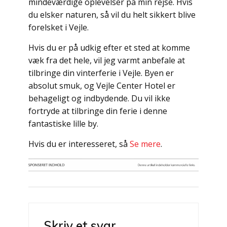
mindeværdige oplevelser på min rejse. Hvis
du elsker naturen, så vil du helt sikkert blive
forelsket i Vejle.
Hvis du er på udkig efter et sted at komme
væk fra det hele, vil jeg varmt anbefale at
tilbringe din vinterferie i Vejle. Byen er
absolut smuk, og Vejle Center Hotel er
behageligt og indbydende. Du vil ikke
fortryde at tilbringe din ferie i denne
fantastiske lille by.
Hvis du er interesseret, så
Se mere
.
Indlægsnavigation
Skriv et svar