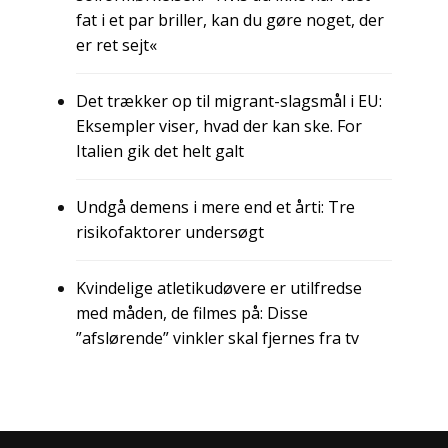
fat i et par briller, kan du gøre noget, der
er ret sejt«
Det trækker op til migrant-slagsmål i EU:
Eksempler viser, hvad der kan ske. For
Italien gik det helt galt
Undgå demens i mere end et årti: Tre
risikofaktorer undersøgt
Kvindelige atletikudøvere er utilfredse
med måden, de filmes på: Disse
”afslørende” vinkler skal fjernes fra tv