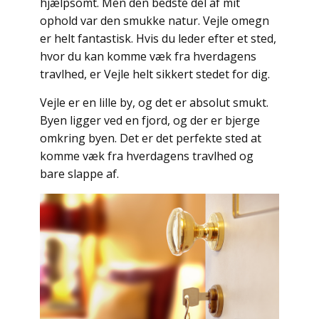
hjælpsomt. Men den bedste del af mit
ophold var den smukke natur. Vejle omegn
er helt fantastisk. Hvis du leder efter et sted,
hvor du kan komme væk fra hverdagens
travlhed, er Vejle helt sikkert stedet for dig.
Vejle er en lille by, og det er absolut smukt.
Byen ligger ved en fjord, og der er bjerge
omkring byen. Det er det perfekte sted at
komme væk fra hverdagens travlhed og
bare slappe af.