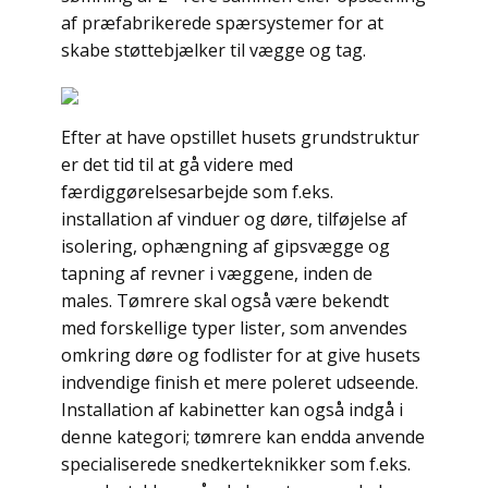
af præfabrikerede spærsystemer for at
skabe støttebjælker til vægge og tag.
Efter at have opstillet husets grundstruktur
er det tid til at gå videre med
færdiggørelsesarbejde som f.eks.
installation af vinduer og døre, tilføjelse af
isolering, ophængning af gipsvægge og
tapning af revner i væggene, inden de
males. Tømrere skal også være bekendt
med forskellige typer lister, som anvendes
omkring døre og fodlister for at give husets
indvendige finish et mere poleret udseende.
Installation af kabinetter kan også indgå i
denne kategori; tømrere kan endda anvende
specialiserede snedkerteknikker som f.eks.