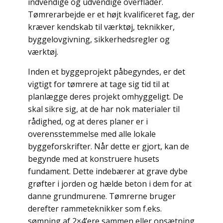
indvendige og udvendige overflader.
Tømrerarbejde er et højt kvalificeret fag, der
kræver kendskab til værktøj, teknikker,
byggelovgivning, sikkerhedsregler og
værktøj.
Inden et byggeprojekt påbegyndes, er det
vigtigt for tømrere at tage sig tid til at
planlægge deres projekt omhyggeligt. De
skal sikre sig, at de har nok materialer til
rådighed, og at deres planer er i
overensstemmelse med alle lokale
byggeforskrifter. Når dette er gjort, kan de
begynde med at konstruere husets
fundament. Dette indebærer at grave dybe
grøfter i jorden og hælde beton i dem for at
danne grundmurene. Tømrerne bruger
derefter rammeteknikker som f.eks.
sømning af 2×4’ere sammen eller opsætning