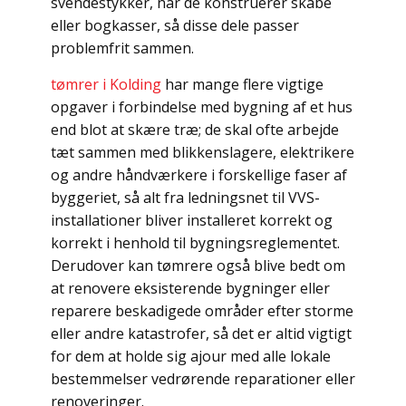
svendestykker, når de konstruerer skabe
eller bogkasser, så disse dele passer
problemfrit sammen.
tømrer i Kolding
har mange flere vigtige
opgaver i forbindelse med bygning af et hus
end blot at skære træ; de skal ofte arbejde
tæt sammen med blikkenslagere, elektrikere
og andre håndværkere i forskellige faser af
byggeriet, så alt fra ledningsnet til VVS-
installationer bliver installeret korrekt og
korrekt i henhold til bygningsreglementet.
Derudover kan tømrere også blive bedt om
at renovere eksisterende bygninger eller
reparere beskadigede områder efter storme
eller andre katastrofer, så det er altid vigtigt
for dem at holde sig ajour med alle lokale
bestemmelser vedrørende reparationer eller
renoveringer.