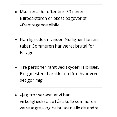
Mærkede det efter kun 50 meter:
Bilredaktøren er blæst bagover af
»fremragende elbil«
Han lignede en vinder. Nu ligner han en
taber. Sommeren har været brutal for
Farage
Tre personer ramt ved skyderi i Holbæk.
Borgmester »har ikke ord for, hvor vred
det gør mig«
»Jeg tror seriøst, at vi har
virkelighedssult.« I år skulle sommeren
være ægte – og helst uden alle de andre