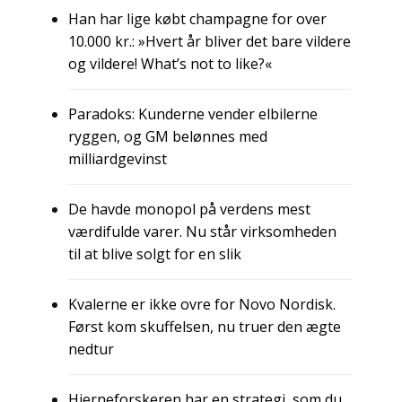
Han har lige købt champagne for over
10.000 kr.: »Hvert år bliver det bare vildere
og vildere! What’s not to like?«
Paradoks: Kunderne vender elbilerne
ryggen, og GM belønnes med
milliardgevinst
De havde monopol på verdens mest
værdifulde varer. Nu står virksomheden
til at blive solgt for en slik
Kvalerne er ikke ovre for Novo Nordisk.
Først kom skuffelsen, nu truer den ægte
nedtur
Hjerneforskeren har en strategi, som du