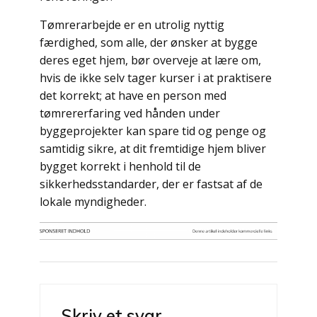
Tømrerarbejde er en utrolig nyttig
færdighed, som alle, der ønsker at bygge
deres eget hjem, bør overveje at lære om,
hvis de ikke selv tager kurser i at praktisere
det korrekt; at have en person med
tømrererfaring ved hånden under
byggeprojekter kan spare tid og penge og
samtidig sikre, at dit fremtidige hjem bliver
bygget korrekt i henhold til de
sikkerhedsstandarder, der er fastsat af de
lokale myndigheder.
Indlægsnavigation
Skriv et svar