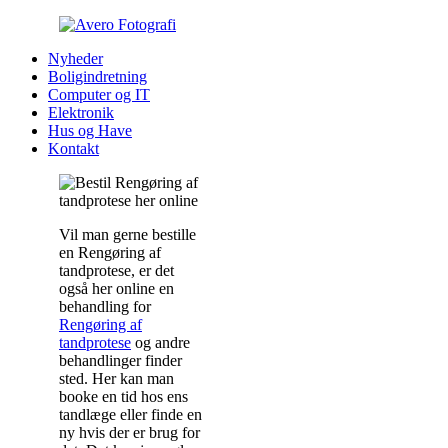
Nyheder
Boligindretning
Computer og IT
Elektronik
Hus og Have
Kontakt
Vil man gerne bestille
en Rengøring af
tandprotese, er det
også her online en
behandling for
Rengøring af
tandprotese
og andre
behandlinger finder
sted. Her kan man
booke en tid hos ens
tandlæge eller finde en
ny hvis der er brug for