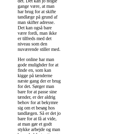
det. Det kan jo nogle
gange være, at man
har brug for at skifte
tandlæge på grund af
man skifter adresse.
Det kan også bare
være fordi, man ikke
er tilfreds med det
niveau som den
nuværende stiller med.
Her online har man
gode mulighder for at
finde en, som kan
kigge på tænderne
næste gang der er brug
for det. Sørger man
bare for at passe sine
tænder, er der aldrig
behov for at bekymre
sig om et besøg hos
tandlægen. Så er det jo
bare for at få at vide,
at man gør et godt
stykke arbejde og man