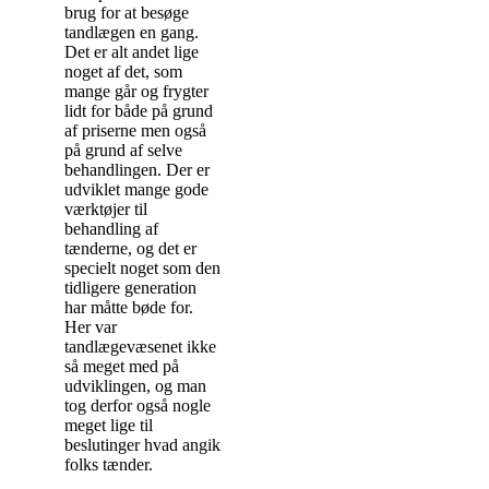
brug for at besøge
tandlægen en gang.
Det er alt andet lige
noget af det, som
mange går og frygter
lidt for både på grund
af priserne men også
på grund af selve
behandlingen. Der er
udviklet mange gode
værktøjer til
behandling af
tænderne, og det er
specielt noget som den
tidligere generation
har måtte bøde for.
Her var
tandlægevæsenet ikke
så meget med på
udviklingen, og man
tog derfor også nogle
meget lige til
beslutinger hvad angik
folks tænder.