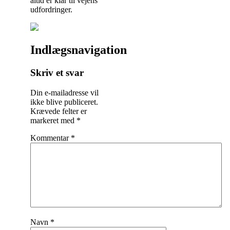
altid er klar til vejens
udfordringer.
Indlægsnavigation
Skriv et svar
Din e-mailadresse vil
ikke blive publiceret.
Krævede felter er
markeret med
*
Kommentar
*
Navn
*