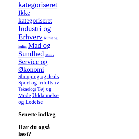
kategoriseret
Ikke
kategoriseret
Industri og
Erhverv
Kunst og
Mad og
kultur
Sundhed
Musik
Service og
Økonomi
Shopping og deals
Sport og friluftsliv
Tøj og
Teknologi
Uddannelse
Mode
og Ledelse
Seneste indlæg
Har du også
læst?