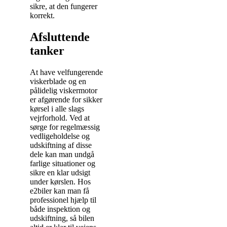
sikre, at den fungerer
korrekt.
Afsluttende
tanker
At have velfungerende
viskerblade og en
pålidelig viskermotor
er afgørende for sikker
kørsel i alle slags
vejrforhold. Ved at
sørge for regelmæssig
vedligeholdelse og
udskiftning af disse
dele kan man undgå
farlige situationer og
sikre en klar udsigt
under kørslen. Hos
e2biler kan man få
professionel hjælp til
både inspektion og
udskiftning, så bilen