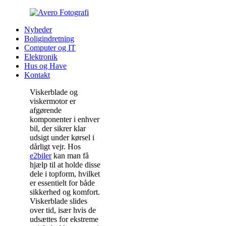
Nyheder
Boligindretning
Computer og IT
Elektronik
Hus og Have
Kontakt
Viskerblade og
viskermotor er
afgørende
komponenter i enhver
bil, der sikrer klar
udsigt under kørsel i
dårligt vejr. Hos
e2biler
kan man få
hjælp til at holde disse
dele i topform, hvilket
er essentielt for både
sikkerhed og komfort.
Viskerblade slides
over tid, især hvis de
udsættes for ekstreme