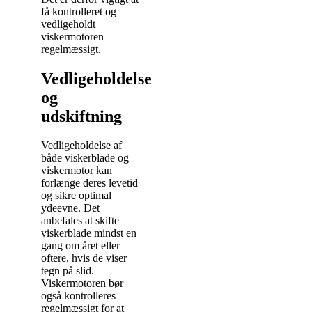
få kontrolleret og
vedligeholdt
viskermotoren
regelmæssigt.
Vedligeholdelse
og
udskiftning
Vedligeholdelse af
både viskerblade og
viskermotor kan
forlænge deres levetid
og sikre optimal
ydeevne. Det
anbefales at skifte
viskerblade mindst en
gang om året eller
oftere, hvis de viser
tegn på slid.
Viskermotoren bør
også kontrolleres
regelmæssigt for at