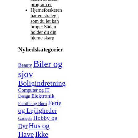
program er
Hjerneforskeren
har en strategi,
som du let kan
bruge: Sådan
holder du din
hjerne skarp
Nyhedskategorier
Biler og
Beauty
sjov
Boligindretning
Computer og IT
Elektronik
Design
Ferie
Familie og Børn
og Lejligheder
Hobby og
Gadgets
Hus og
Dyr
Have
Ikke