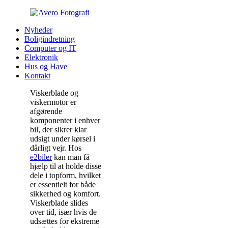
Nyheder
Boligindretning
Computer og IT
Elektronik
Hus og Have
Kontakt
Viskerblade og
viskermotor er
afgørende
komponenter i enhver
bil, der sikrer klar
udsigt under kørsel i
dårligt vejr. Hos
e2biler
kan man få
hjælp til at holde disse
dele i topform, hvilket
er essentielt for både
sikkerhed og komfort.
Viskerblade slides
over tid, især hvis de
udsættes for ekstreme