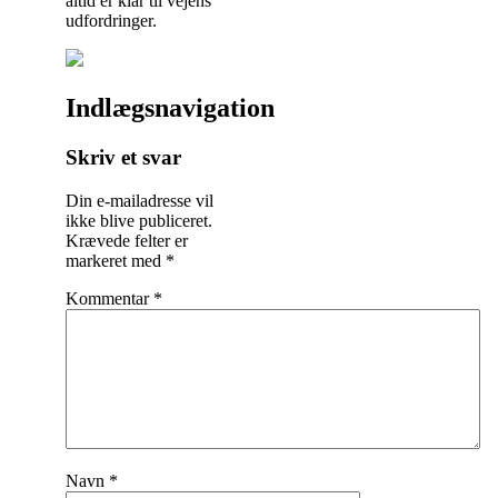
altid er klar til vejens
udfordringer.
Indlægsnavigation
Skriv et svar
Din e-mailadresse vil
ikke blive publiceret.
Krævede felter er
markeret med
*
Kommentar
*
Navn
*