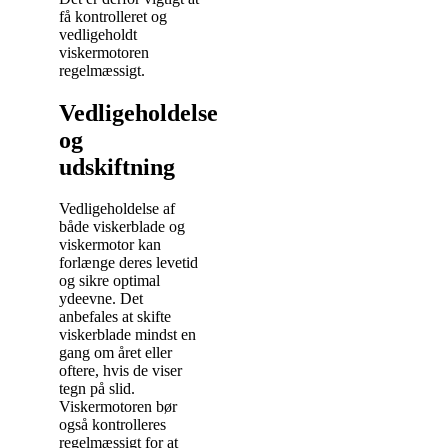
få kontrolleret og
vedligeholdt
viskermotoren
regelmæssigt.
Vedligeholdelse
og
udskiftning
Vedligeholdelse af
både viskerblade og
viskermotor kan
forlænge deres levetid
og sikre optimal
ydeevne. Det
anbefales at skifte
viskerblade mindst en
gang om året eller
oftere, hvis de viser
tegn på slid.
Viskermotoren bør
også kontrolleres
regelmæssigt for at