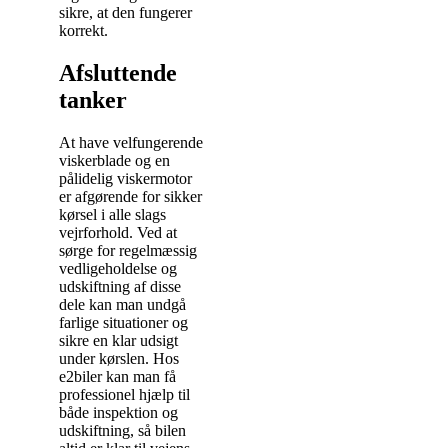
sikre, at den fungerer
korrekt.
Afsluttende
tanker
At have velfungerende
viskerblade og en
pålidelig viskermotor
er afgørende for sikker
kørsel i alle slags
vejrforhold. Ved at
sørge for regelmæssig
vedligeholdelse og
udskiftning af disse
dele kan man undgå
farlige situationer og
sikre en klar udsigt
under kørslen. Hos
e2biler kan man få
professionel hjælp til
både inspektion og
udskiftning, så bilen