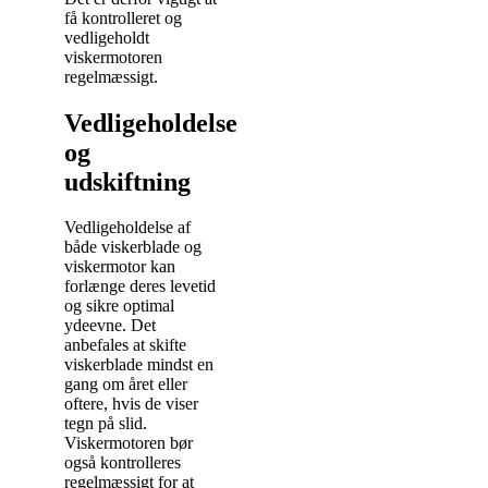
få kontrolleret og
vedligeholdt
viskermotoren
regelmæssigt.
Vedligeholdelse
og
udskiftning
Vedligeholdelse af
både viskerblade og
viskermotor kan
forlænge deres levetid
og sikre optimal
ydeevne. Det
anbefales at skifte
viskerblade mindst en
gang om året eller
oftere, hvis de viser
tegn på slid.
Viskermotoren bør
også kontrolleres
regelmæssigt for at