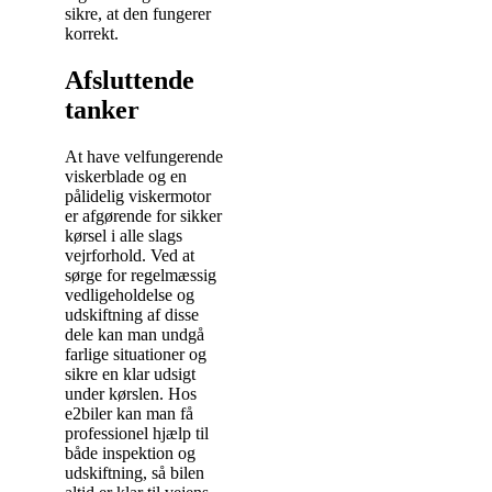
sikre, at den fungerer
korrekt.
Afsluttende
tanker
At have velfungerende
viskerblade og en
pålidelig viskermotor
er afgørende for sikker
kørsel i alle slags
vejrforhold. Ved at
sørge for regelmæssig
vedligeholdelse og
udskiftning af disse
dele kan man undgå
farlige situationer og
sikre en klar udsigt
under kørslen. Hos
e2biler kan man få
professionel hjælp til
både inspektion og
udskiftning, så bilen