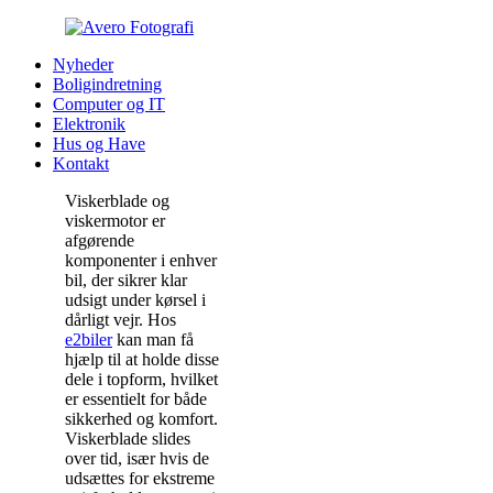
Nyheder
Boligindretning
Computer og IT
Elektronik
Hus og Have
Kontakt
Viskerblade og
viskermotor er
afgørende
komponenter i enhver
bil, der sikrer klar
udsigt under kørsel i
dårligt vejr. Hos
e2biler
kan man få
hjælp til at holde disse
dele i topform, hvilket
er essentielt for både
sikkerhed og komfort.
Viskerblade slides
over tid, især hvis de
udsættes for ekstreme