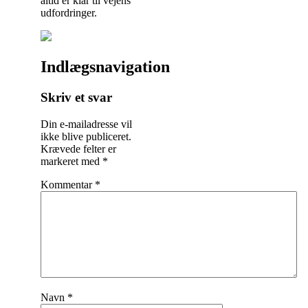
altid er klar til vejens
udfordringer.
Indlægsnavigation
Skriv et svar
Din e-mailadresse vil
ikke blive publiceret.
Krævede felter er
markeret med
*
Kommentar
*
Navn
*