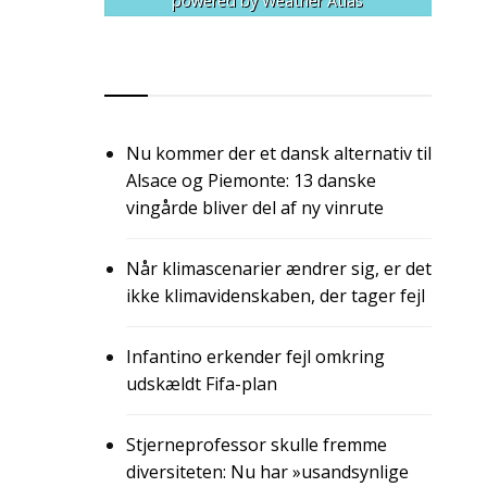
powered by
Weather Atlas
RSS
Nu kommer der et dansk alternativ til
Alsace og Piemonte: 13 danske
vingårde bliver del af ny vinrute
Når klimascenarier ændrer sig, er det
ikke klimavidenskaben, der tager fejl
Infantino erkender fejl omkring
udskældt Fifa-plan
Stjerneprofessor skulle fremme
diversiteten: Nu har »usandsynlige