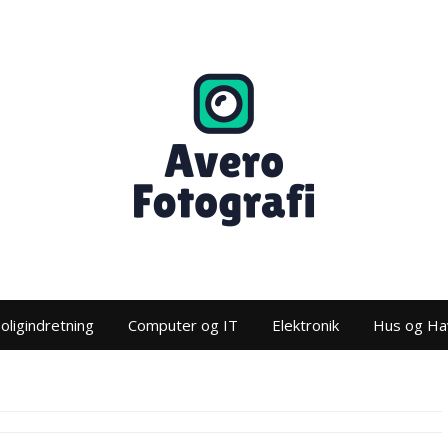
oligindretning
Computer og IT
Elektronik
Hus og Ha