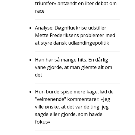
triumfer« antændt en ilter debat om
race
Analyse: Døgnfluekrise udstiller
Mette Frederiksens problemer med
at styre dansk udlændingepolitik
Han har så mange hits. En dårlig
vane gjorde, at man glemte alt om
det
Hun burde spise mere kage, lød de
"velmenende" kommentarer: »Jeg
ville ønske, at det var de ting, jeg
sagde eller gjorde, som havde
fokus«