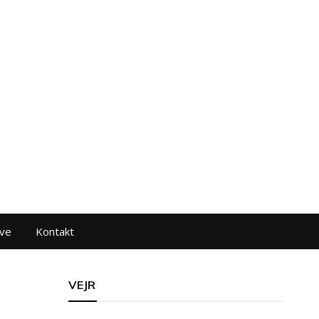
ve
Kontakt
VEJR