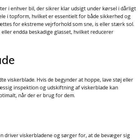
i enhver bil, der sikrer klar udsigt under kørsel i dårligt
ele i topform, hvilket er essentielt for både sikkerhed og
ættes for ekstreme vejrforhold som sne, is eller stærk sol.
n eller endda beskadige glasset, hvilket reducerer
ade
e viskerblade. Hvis de begynder at hoppe, lave støj eller
lmæssig inspektion og udskiftning af viskerblade kan
ptimalt, når der er brug for dem.
n driver viskerbladene og sørger for, at de bevæger sig