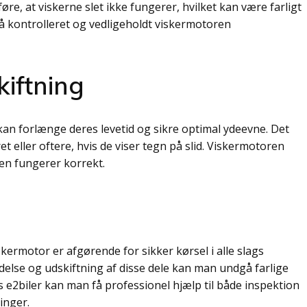
e, at viskerne slet ikke fungerer, hvilket kan være farligt
 få kontrolleret og vedligeholdt viskermotoren
kiftning
kan forlænge deres levetid og sikre optimal ydeevne. Det
t eller oftere, hvis de viser tegn på slid. Viskermotoren
den fungerer korrekt.
kermotor er afgørende for sikker kørsel i alle slags
delse og udskiftning af disse dele kan man undgå farlige
s e2biler kan man få professionel hjælp til både inspektion
ringer.