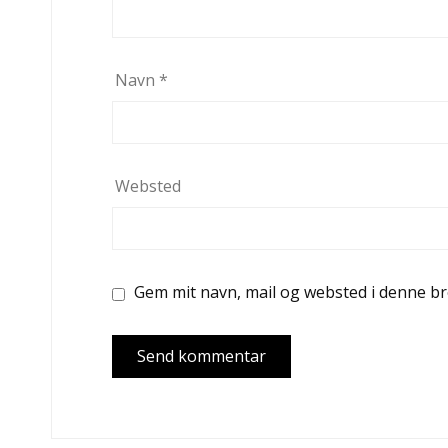
Navn
*
Websted
Gem mit navn, mail og websted i denne b