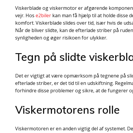
Viskerblade og viskermotor er afgørende komponenter 
vejr. Hos
e2biler
kan man få hjælp til at holde disse d
komfort. Viskerblade slides over tid, især hvis de uds
Når de bliver slidte, kan de efterlade striber på rude
synligheden og øger risikoen for ulykker.
Tegn på slidte viskerbl
Det er vigtigt at være opmærksom på tegnene på slidt
efterlade striber, er det tid til en udskiftning. Rege
forhindre disse problemer og sikre, at de fungerer o
Viskermotorens rolle
Viskermotoren er en anden vigtig del af systemet. De