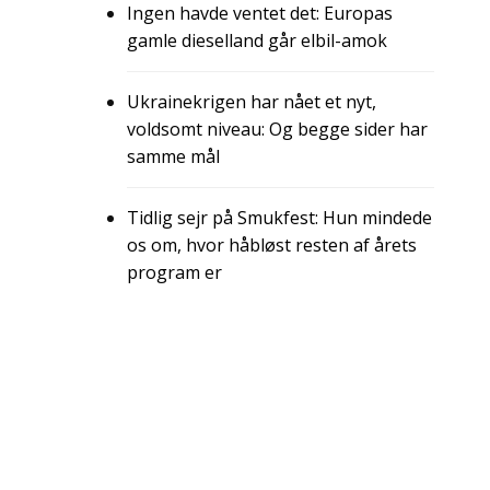
Ingen havde ventet det: Europas
gamle dieselland går elbil-amok
Ukrainekrigen har nået et nyt,
voldsomt niveau: Og begge sider har
samme mål
Tidlig sejr på Smukfest: Hun mindede
os om, hvor håbløst resten af årets
program er