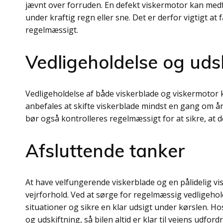
jævnt over forruden. En defekt viskermotor kan medfør
under kraftig regn eller sne. Det er derfor vigtigt at
regelmæssigt.
Vedligeholdelse og uds
Vedligeholdelse af både viskerblade og viskermotor 
anbefales at skifte viskerblade mindst en gang om åre
bør også kontrolleres regelmæssigt for at sikre, at 
Afsluttende tanker
At have velfungerende viskerblade og en pålidelig vis
vejrforhold. Ved at sørge for regelmæssig vedligehol
situationer og sikre en klar udsigt under kørslen. Ho
og udskiftning, så bilen altid er klar til vejens udford