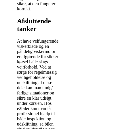
sikre, at den fungerer
korrekt.
Afsluttende
tanker
At have velfungerende
viskerblade og en
pålidelig viskermotor
er afgørende for sikker
kørsel i alle slags
vejrforhold. Ved at
sørge for regelmæssig
vedligeholdelse og
udskiftning af disse
dele kan man undgå
farlige situationer og
sikre en klar udsigt
under kørslen. Hos
e2biler kan man få
professionel hjælp til
både inspektion og
udskiftning, så bilen