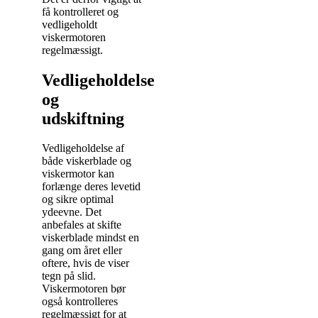
få kontrolleret og
vedligeholdt
viskermotoren
regelmæssigt.
Vedligeholdelse
og
udskiftning
Vedligeholdelse af
både viskerblade og
viskermotor kan
forlænge deres levetid
og sikre optimal
ydeevne. Det
anbefales at skifte
viskerblade mindst en
gang om året eller
oftere, hvis de viser
tegn på slid.
Viskermotoren bør
også kontrolleres
regelmæssigt for at