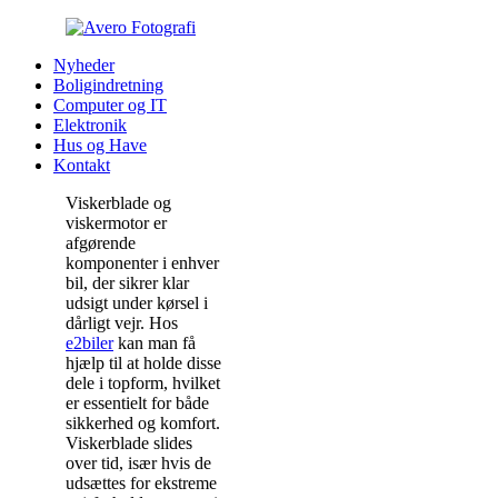
Nyheder
Boligindretning
Computer og IT
Elektronik
Hus og Have
Kontakt
Viskerblade og
viskermotor er
afgørende
komponenter i enhver
bil, der sikrer klar
udsigt under kørsel i
dårligt vejr. Hos
e2biler
kan man få
hjælp til at holde disse
dele i topform, hvilket
er essentielt for både
sikkerhed og komfort.
Viskerblade slides
over tid, især hvis de
udsættes for ekstreme