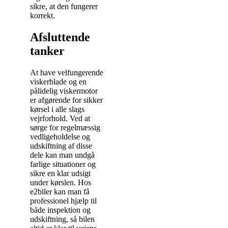
sikre, at den fungerer
korrekt.
Afsluttende
tanker
At have velfungerende
viskerblade og en
pålidelig viskermotor
er afgørende for sikker
kørsel i alle slags
vejrforhold. Ved at
sørge for regelmæssig
vedligeholdelse og
udskiftning af disse
dele kan man undgå
farlige situationer og
sikre en klar udsigt
under kørslen. Hos
e2biler kan man få
professionel hjælp til
både inspektion og
udskiftning, så bilen