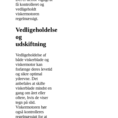
få kontrolleret og
vedligeholdt
viskermotoren
regelmæssigt.
Vedligeholdelse
og
udskiftning
Vedligeholdelse af
både viskerblade og
viskermotor kan
forlænge deres levetid
og sikre optimal
ydeevne. Det
anbefales at skifte
viskerblade mindst en
gang om året eller
oftere, hvis de viser
tegn på slid.
Viskermotoren bør
også kontrolleres
regelmæssigt for at