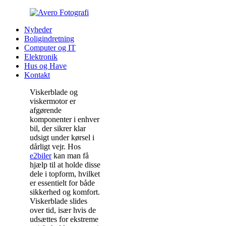
Nyheder
Boligindretning
Computer og IT
Elektronik
Hus og Have
Kontakt
Viskerblade og
viskermotor er
afgørende
komponenter i enhver
bil, der sikrer klar
udsigt under kørsel i
dårligt vejr. Hos
e2biler
kan man få
hjælp til at holde disse
dele i topform, hvilket
er essentielt for både
sikkerhed og komfort.
Viskerblade slides
over tid, især hvis de
udsættes for ekstreme