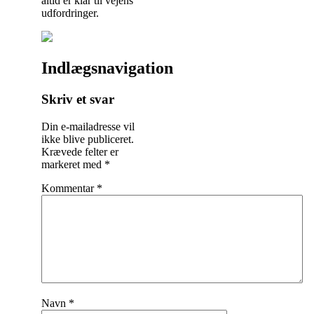
altid er klar til vejens
udfordringer.
Indlægsnavigation
Skriv et svar
Din e-mailadresse vil
ikke blive publiceret.
Krævede felter er
markeret med
*
Kommentar
*
Navn
*