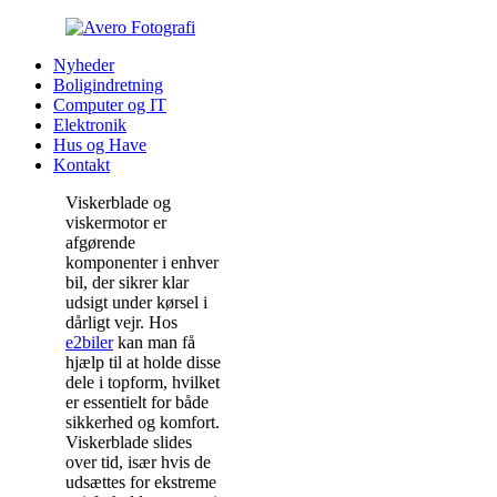
Nyheder
Boligindretning
Computer og IT
Elektronik
Hus og Have
Kontakt
Viskerblade og
viskermotor er
afgørende
komponenter i enhver
bil, der sikrer klar
udsigt under kørsel i
dårligt vejr. Hos
e2biler
kan man få
hjælp til at holde disse
dele i topform, hvilket
er essentielt for både
sikkerhed og komfort.
Viskerblade slides
over tid, især hvis de
udsættes for ekstreme