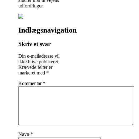
altid er klar til vejens
udfordringer.
Indlægsnavigation
Skriv et svar
Din e-mailadresse vil
ikke blive publiceret.
Krævede felter er
markeret med
*
Kommentar
*
Navn
*