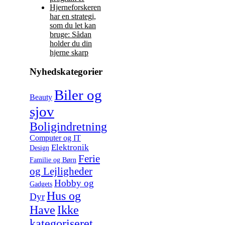
Hjerneforskeren
har en strategi,
som du let kan
bruge: Sådan
holder du din
hjerne skarp
Nyhedskategorier
Biler og
Beauty
sjov
Boligindretning
Computer og IT
Elektronik
Design
Ferie
Familie og Børn
og Lejligheder
Hobby og
Gadgets
Hus og
Dyr
Have
Ikke
kategoriseret