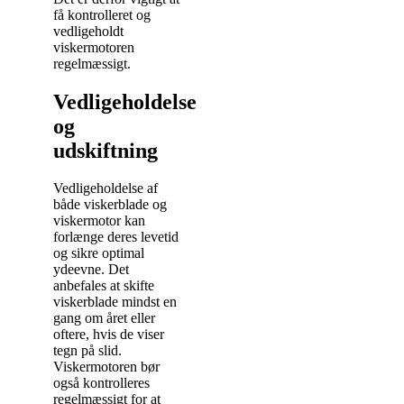
få kontrolleret og
vedligeholdt
viskermotoren
regelmæssigt.
Vedligeholdelse
og
udskiftning
Vedligeholdelse af
både viskerblade og
viskermotor kan
forlænge deres levetid
og sikre optimal
ydeevne. Det
anbefales at skifte
viskerblade mindst en
gang om året eller
oftere, hvis de viser
tegn på slid.
Viskermotoren bør
også kontrolleres
regelmæssigt for at