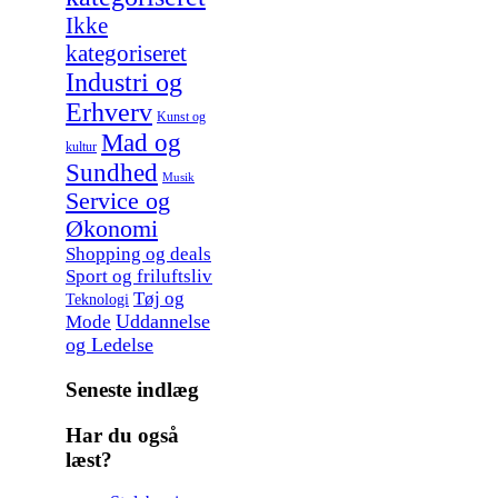
Ikke
kategoriseret
Industri og
Erhverv
Kunst og
Mad og
kultur
Sundhed
Musik
Service og
Økonomi
Shopping og deals
Sport og friluftsliv
Tøj og
Teknologi
Uddannelse
Mode
og Ledelse
Seneste indlæg
Har du også
læst?