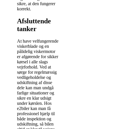
sikre, at den fungerer
korrekt.
Afsluttende
tanker
At have velfungerende
viskerblade og en
pålidelig viskermotor
er afgørende for sikker
kørsel i alle slags
vejrforhold. Ved at
sørge for regelmæssig
vedligeholdelse og
udskiftning af disse
dele kan man undgå
farlige situationer og
sikre en klar udsigt
under kørslen. Hos
e2biler kan man få
professionel hjælp til
både inspektion og
udskiftning, så bilen