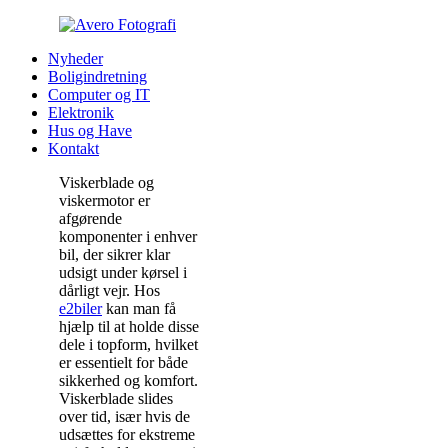
Nyheder
Boligindretning
Computer og IT
Elektronik
Hus og Have
Kontakt
Viskerblade og
viskermotor er
afgørende
komponenter i enhver
bil, der sikrer klar
udsigt under kørsel i
dårligt vejr. Hos
e2biler
kan man få
hjælp til at holde disse
dele i topform, hvilket
er essentielt for både
sikkerhed og komfort.
Viskerblade slides
over tid, især hvis de
udsættes for ekstreme