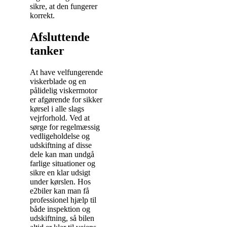
sikre, at den fungerer
korrekt.
Afsluttende
tanker
At have velfungerende
viskerblade og en
pålidelig viskermotor
er afgørende for sikker
kørsel i alle slags
vejrforhold. Ved at
sørge for regelmæssig
vedligeholdelse og
udskiftning af disse
dele kan man undgå
farlige situationer og
sikre en klar udsigt
under kørslen. Hos
e2biler kan man få
professionel hjælp til
både inspektion og
udskiftning, så bilen