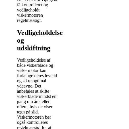
få kontrolleret og
vedligeholdt
viskermotoren
regelmæssigt.
Vedligeholdelse
og
udskiftning
Vedligeholdelse af
både viskerblade og
viskermotor kan
forlænge deres levetid
og sikre optimal
ydeevne. Det
anbefales at skifte
viskerblade mindst en
gang om året eller
oftere, hvis de viser
tegn på slid.
Viskermotoren bør
også kontrolleres
regelmæssigt for at