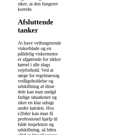
sikre, at den fungerer
korrekt.
Afsluttende
tanker
At have velfungerende
viskerblade og en
pålidelig viskermotor
er afgørende for sikker
kørsel i alle slags
vejrforhold. Ved at
sørge for regelmæssig
vedligeholdelse og
udskiftning af disse
dele kan man undgå
farlige situationer og
sikre en klar udsigt
under kørslen. Hos
e2biler kan man få
professionel hjælp til
både inspektion og
udskiftning, så bilen