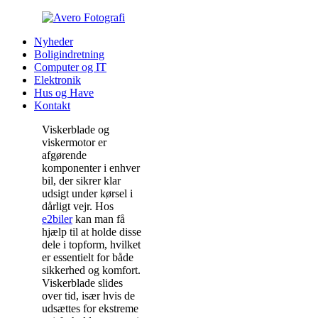
Nyheder
Boligindretning
Computer og IT
Elektronik
Hus og Have
Kontakt
Viskerblade og
viskermotor er
afgørende
komponenter i enhver
bil, der sikrer klar
udsigt under kørsel i
dårligt vejr. Hos
e2biler
kan man få
hjælp til at holde disse
dele i topform, hvilket
er essentielt for både
sikkerhed og komfort.
Viskerblade slides
over tid, især hvis de
udsættes for ekstreme