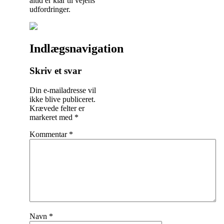
altid er klar til vejens
udfordringer.
Indlægsnavigation
Skriv et svar
Din e-mailadresse vil
ikke blive publiceret.
Krævede felter er
markeret med
*
Kommentar
*
Navn
*