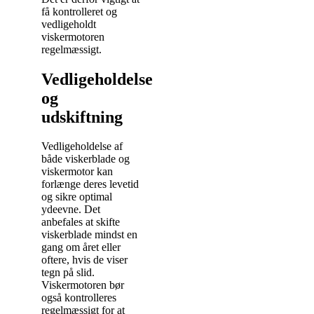
få kontrolleret og
vedligeholdt
viskermotoren
regelmæssigt.
Vedligeholdelse
og
udskiftning
Vedligeholdelse af
både viskerblade og
viskermotor kan
forlænge deres levetid
og sikre optimal
ydeevne. Det
anbefales at skifte
viskerblade mindst en
gang om året eller
oftere, hvis de viser
tegn på slid.
Viskermotoren bør
også kontrolleres
regelmæssigt for at