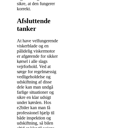
sikre, at den fungerer
korrekt.
Afsluttende
tanker
At have velfungerende
viskerblade og en
pålidelig viskermotor
er afgørende for sikker
kørsel i alle slags
vejrforhold. Ved at
sørge for regelmæssig
vedligeholdelse og
udskiftning af disse
dele kan man undgå
farlige situationer og
sikre en klar udsigt
under kørslen. Hos
e2biler kan man få
professionel hjælp til
både inspektion og
udskiftning, så bilen