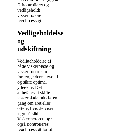
få kontrolleret og
vedligeholdt
viskermotoren
regelmæssigt.
Vedligeholdelse
og
udskiftning
Vedligeholdelse af
både viskerblade og
viskermotor kan
forlænge deres levetid
og sikre optimal
ydeevne. Det
anbefales at skifte
viskerblade mindst en
gang om året eller
oftere, hvis de viser
tegn på slid.
Viskermotoren bør
også kontrolleres
regelmæssigt for at