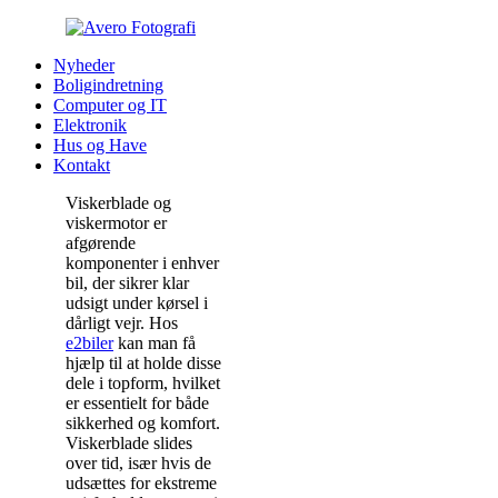
Nyheder
Boligindretning
Computer og IT
Elektronik
Hus og Have
Kontakt
Viskerblade og
viskermotor er
afgørende
komponenter i enhver
bil, der sikrer klar
udsigt under kørsel i
dårligt vejr. Hos
e2biler
kan man få
hjælp til at holde disse
dele i topform, hvilket
er essentielt for både
sikkerhed og komfort.
Viskerblade slides
over tid, især hvis de
udsættes for ekstreme