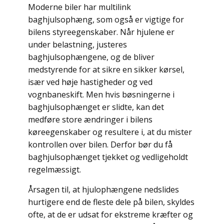
Moderne biler har multilink
baghjulsophæng, som også er vigtige for
bilens styreegenskaber. Når hjulene er
under belastning, justeres
baghjulsophængene, og de bliver
medstyrende for at sikre en sikker kørsel,
især ved høje hastigheder og ved
vognbaneskift. Men hvis bøsningerne i
baghjulsophænget er slidte, kan det
medføre store ændringer i bilens
køreegenskaber og resultere i, at du mister
kontrollen over bilen. Derfor bør du få
baghjulsophænget tjekket og vedligeholdt
regelmæssigt.
Årsagen til, at hjulophængene nedslides
hurtigere end de fleste dele på bilen, skyldes
ofte, at de er udsat for ekstreme kræfter og