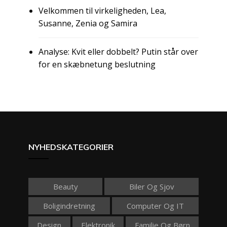
Velkommen til virkeligheden, Lea,
Susanne, Zenia og Samira
Analyse: Kvit eller dobbelt? Putin står over
for en skæbnetung beslutning
NYHEDSKATEGORIER
Beauty
Biler Og Sjov
Boligindretning
Computer Og IT
Design
Elektronik
Familie Og Børn