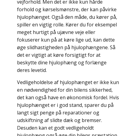
vejforhold. Men det er ikke kun hårde
forhold og kørselsmønstre, der kan påvirke
hjulophænget. Også den måde, du kører på,
spiller en vigtig rolle. Kører du for eksempel
meget hurtigt på ujævne veje eller
fokuserer kun på at køre lige ud, kan dette
øge slidhastigheden på hjulophængene. Så
det er vigtigt at køre forsigtigt for at
beskytte dine hjulophæng og forlænge
deres levetid.
Vedligeholdelse af hjulophænget er ikke kun
en nødvendighed for din bilens sikkerhed,
det kan også have en økonomisk fordel. Hvis
hjulophænget er i god stand, sparer du på
langt sigt penge på reparationer og
udskiftning af slidte dæk og bremser.
Desuden kan et godt vedligeholdt
hjulophæng også øge din bilens præstation