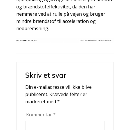
og brændstofeffektivitet, da den har
nemmere ved at rulle på vejen og bruger
mindre brændstof til acceleration og
nedbremsning.
Indlægsnavigation
Skriv et svar
Din e-mailadresse vil ikke blive
publiceret.
Krævede felter er
markeret med
*
Kommentar
*