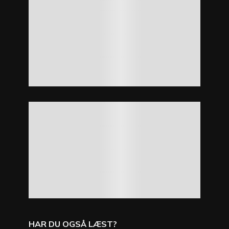
HAR DU OGSÅ LÆST?