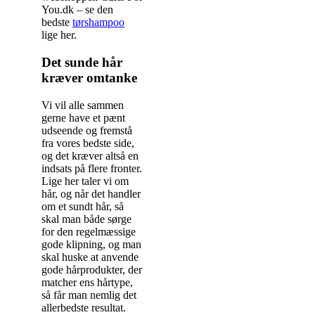
You.dk – se den
bedste
tørshampoo
lige her.
Det sunde hår
kræver omtanke
Vi vil alle sammen
gerne have et pænt
udseende og fremstå
fra vores bedste side,
og det kræver altså en
indsats på flere fronter.
Lige her taler vi om
hår, og når det handler
om et sundt hår, så
skal man både sørge
for den regelmæssige
gode klipning, og man
skal huske at anvende
gode hårprodukter, der
matcher ens hårtype,
så får man nemlig det
allerbedste resultat.