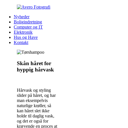
Nyheder
Boligindretning
Computer og IT
Elektronik
Hus og Have
Kontakt
Skån håret for
hyppig hårvask
Hårvask og styling
slider på håret, og har
man eksempelvis
naturlige krøller, så
kan håret slet ikke
holde til daglig vask,
og det er også for
krævende en proces at