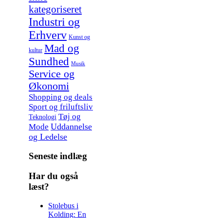
kategoriseret
Industri og
Erhverv
Kunst og
Mad og
kultur
Sundhed
Musik
Service og
Økonomi
Shopping og deals
Sport og friluftsliv
Tøj og
Teknologi
Uddannelse
Mode
og Ledelse
Seneste indlæg
Har du også
læst?
Stolebus i
Kolding: En