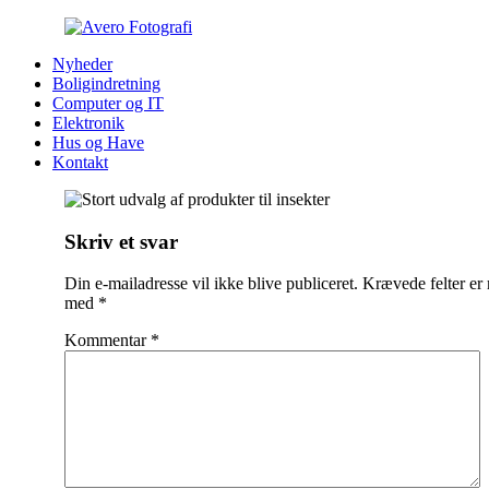
Nyheder
Boligindretning
Computer og IT
Elektronik
Hus og Have
Kontakt
Indlægsnavigation
Skriv et svar
Din e-mailadresse vil ikke blive publiceret.
Krævede felter er
med
*
Kommentar
*