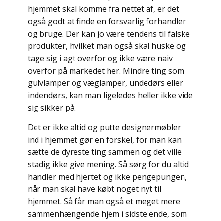
hjemmet skal komme fra nettet af, er det
også godt at finde en forsvarlig forhandler
og bruge. Der kan jo være tendens til falske
produkter, hvilket man også skal huske og
tage sig i agt overfor og ikke være naiv
overfor på markedet her. Mindre ting som
gulvlamper og væglamper, undedørs eller
indendørs, kan man ligeledes heller ikke vide
sig sikker på.
Det er ikke altid og putte designermøbler
ind i hjemmet gør en forskel, for man kan
sætte de dyreste ting sammen og det ville
stadig ikke give mening. Så sørg for du altid
handler med hjertet og ikke pengepungen,
når man skal have købt noget nyt til
hjemmet. Så får man også et meget mere
sammenhængende hjem i sidste ende, som