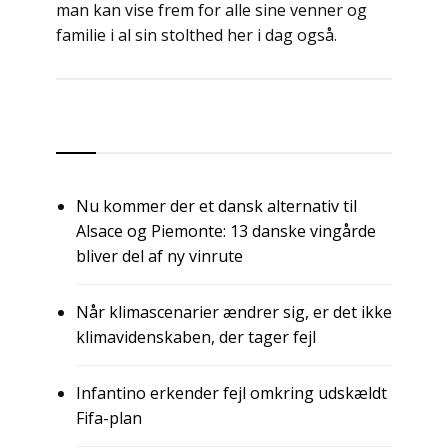
man kan vise frem for alle sine venner og
familie i al sin stolthed her i dag også.
Indlægsnavigation
RSS
Nu kommer der et dansk alternativ til
Alsace og Piemonte: 13 danske vingårde
bliver del af ny vinrute
Når klimascenarier ændrer sig, er det ikke
klimavidenskaben, der tager fejl
Infantino erkender fejl omkring udskældt
Fifa-plan