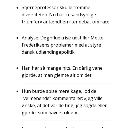
Stjerneprofessor skulle fremme
diversiteten: Nu har »usandsynlige
triumfer« antændt en ilter debat om race
Analyse: Døgnfluekrise udstiller Mette
Frederiksens problemer med at styre
dansk udlændingepolitik
Han har så mange hits. En dårlig vane
gjorde, at man glemte alt om det
Hun burde spise mere kage, lød de
"velmenende" kommentarer: »Jeg ville
ønske, at det var de ting, jeg sagde eller
gjorde, som havde fokus«