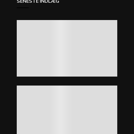
SENESTE INDLÆG