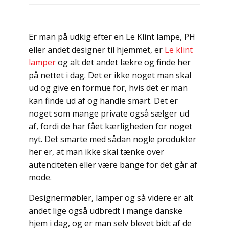
Er man på udkig efter en Le Klint lampe, PH
eller andet designer til hjemmet, er
Le klint
lamper
og alt det andet lækre og finde her
på nettet i dag. Det er ikke noget man skal
ud og give en formue for, hvis det er man
kan finde ud af og handle smart. Det er
noget som mange private også sælger ud
af, fordi de har fået kærligheden for noget
nyt. Det smarte med sådan nogle produkter
her er, at man ikke skal tænke over
autenciteten eller være bange for det går af
mode.
Designermøbler, lamper og så videre er alt
andet lige også udbredt i mange danske
hjem i dag, og er man selv blevet bidt af de