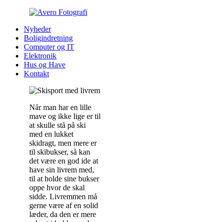
Nyheder
Boligindretning
Computer og IT
Elektronik
Hus og Have
Kontakt
Når man har en lille
mave og ikke lige er til
at skulle stå på ski
med en lukket
skidragt, men mere er
til skibukser, så kan
det være en god ide at
have sin livrem med,
til at holde sine bukser
oppe hvor de skal
sidde. Livremmen må
gerne være af en solid
læder, da den er mere