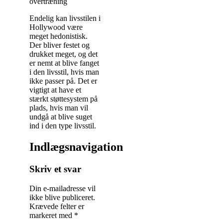
overtræning
Endelig kan livsstilen i
Hollywood være
meget hedonistisk.
Der bliver festet og
drukket meget, og det
er nemt at blive fanget
i den livsstil, hvis man
ikke passer på. Det er
vigtigt at have et
stærkt støttesystem på
plads, hvis man vil
undgå at blive suget
ind i den type livsstil.
Indlægsnavigation
Skriv et svar
Din e-mailadresse vil
ikke blive publiceret.
Krævede felter er
markeret med
*