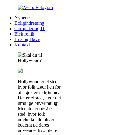
Nyheder
Boligindretning
Computer og IT
Elektronik
Hus og Have
Kontakt
Hollywood er et sted,
hvor folk tager hen for
at jage deres drømme.
Det er et sted, hvor det
umulige bliver muligt.
Men det er også et
sted, hvor folk
udelukkende bliver
bedømt på deres
udseende, hvor der er