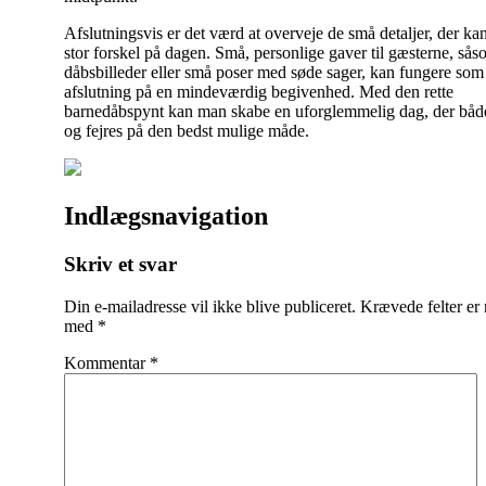
Afslutningsvis er det værd at overveje de små detaljer, der ka
stor forskel på dagen. Små, personlige gaver til gæsterne, så
dåbsbilleder eller små poser med søde sager, kan fungere som 
afslutning på en mindeværdig begivenhed. Med den rette
barnedåbspynt kan man skabe en uforglemmelig dag, der båd
og fejres på den bedst mulige måde.
Indlægsnavigation
Skriv et svar
Din e-mailadresse vil ikke blive publiceret.
Krævede felter er
med
*
Kommentar
*