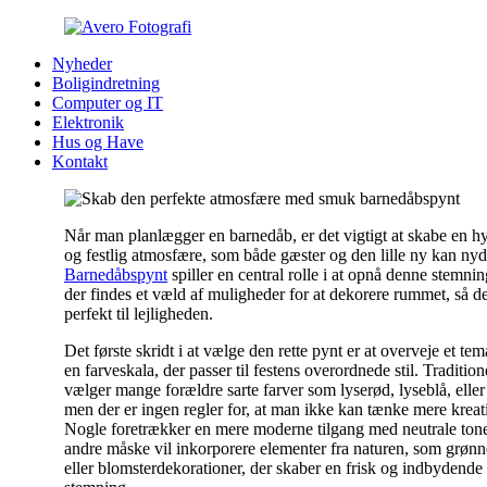
Nyheder
Boligindretning
Computer og IT
Elektronik
Hus og Have
Kontakt
Når man planlægger en barnedåb, er det vigtigt at skabe en h
og festlig atmosfære, som både gæster og den lille ny kan nyd
Barnedåbspynt
spiller en central rolle i at opnå denne stemnin
der findes et væld af muligheder for at dekorere rummet, så de
perfekt til lejligheden.
Det første skridt i at vælge den rette pynt er at overveje et tem
en farveskala, der passer til festens overordnede stil. Tradition
vælger mange forældre sarte farver som lyserød, lyseblå, eller
men der er ingen regler for, at man ikke kan tænke mere kreati
Nogle foretrækker en mere moderne tilgang med neutrale ton
andre måske vil inkorporere elementer fra naturen, som grønn
eller blomsterdekorationer, der skaber en frisk og indbydende