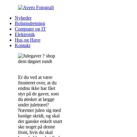
Nyheder
Boligindretning
Computer og IT
Elektronik
Hus og Have
Kontakt
Er du ved at være
frustreret over, at du
endnu ikke har fået
styr på de gaver, som
du ønsker at lægge
under juletræet?
Nærmer julen sig med
hastige skridt, og skal
der ganske enkelt snart
ske noget på denne
front, hvis du skal