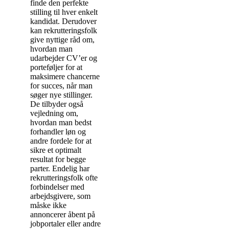
finde den perfekte
stilling til hver enkelt
kandidat. Derudover
kan rekrutteringsfolk
give nyttige råd om,
hvordan man
udarbejder CV’er og
porteføljer for at
maksimere chancerne
for succes, når man
søger nye stillinger.
De tilbyder også
vejledning om,
hvordan man bedst
forhandler løn og
andre fordele for at
sikre et optimalt
resultat for begge
parter. Endelig har
rekrutteringsfolk ofte
forbindelser med
arbejdsgivere, som
måske ikke
annoncerer åbent på
jobportaler eller andre