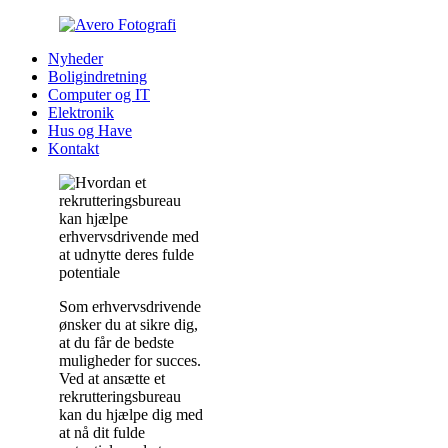
Nyheder
Boligindretning
Computer og IT
Elektronik
Hus og Have
Kontakt
Som erhvervsdrivende
ønsker du at sikre dig,
at du får de bedste
muligheder for succes.
Ved at ansætte et
rekrutteringsbureau
kan du hjælpe dig med
at nå dit fulde