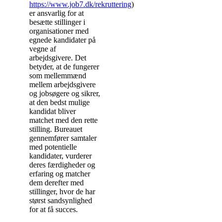
https://www.job7.dk/rekruttering
)
er ansvarlig for at
besætte stillinger i
organisationer med
egnede kandidater på
vegne af
arbejdsgivere. Det
betyder, at de fungerer
som mellemmænd
mellem arbejdsgivere
og jobsøgere og sikrer,
at den bedst mulige
kandidat bliver
matchet med den rette
stilling. Bureauet
gennemfører samtaler
med potentielle
kandidater, vurderer
deres færdigheder og
erfaring og matcher
dem derefter med
stillinger, hvor de har
størst sandsynlighed
for at få succes.