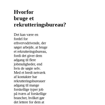
Hvorfor
bruge et
rekrutteringsbureau?
Det kan være en
fordel for
erhvervsdrivende, der
søger arbejde, at bruge
et rekrutteringsbureau,
fordi det giver dem
adgang til flere
jobmuligheder, end
hvis de søgte selv.
Med et bredt netværk
af kontakter har
rekrutteringsbureauer
adgang til mange
forskellige typer job
på tværs af forskellige
brancher, hvilket gør
det lettere for dem at