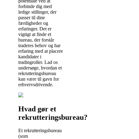
potentiale ved at
forbinde dig med
ledige stillinger, der
passer til dine
færdigheder og
erfaringer. Det er
vigtigt at finde et
bureau, der forstår
traderes behov og har
erfaring med at placere
kandidater i
tradingroller. Lad os
undersøge, hvordan et
rekrutteringsbureau
kan være til gavn for
erhvervsdrivende.
Hvad gør et
rekrutteringsbureau?
Et rekrutteringsbureau
(som