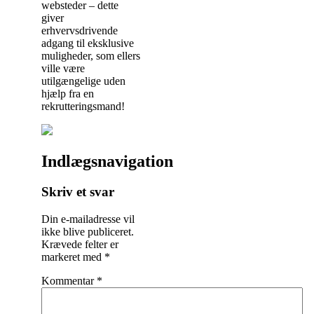
websteder – dette
giver
erhvervsdrivende
adgang til eksklusive
muligheder, som ellers
ville være
utilgængelige uden
hjælp fra en
rekrutteringsmand!
Indlægsnavigation
Skriv et svar
Din e-mailadresse vil
ikke blive publiceret.
Krævede felter er
markeret med
*
Kommentar
*