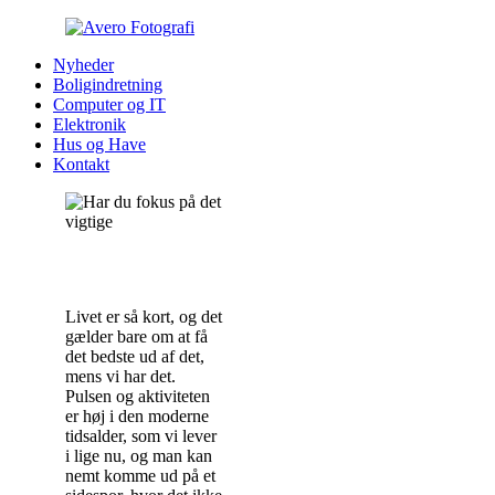
Nyheder
Boligindretning
Computer og IT
Elektronik
Hus og Have
Kontakt
Livet er så kort, og det
gælder bare om at få
det bedste ud af det,
mens vi har det.
Pulsen og aktiviteten
er høj i den moderne
tidsalder, som vi lever
i lige nu, og man kan
nemt komme ud på et