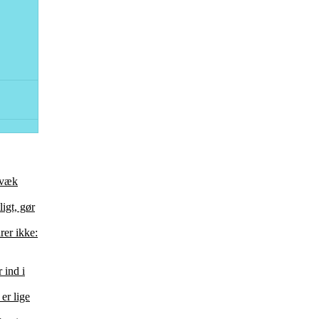
 væk
ligt, gør
rer ikke:
 ind i
er lige