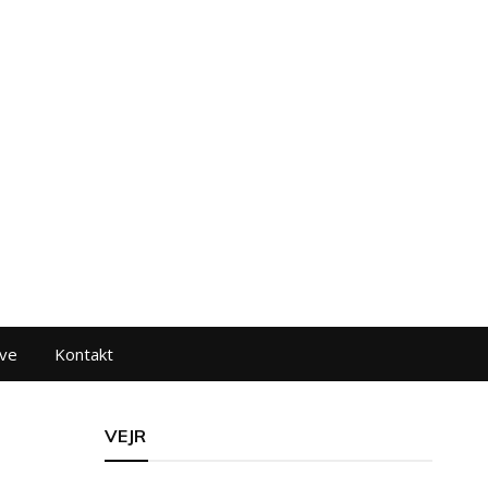
ve
Kontakt
VEJR