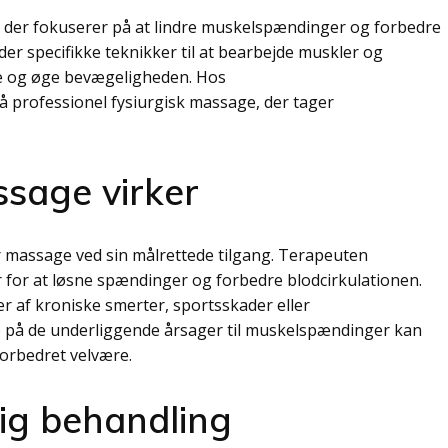
 der fokuserer på at lindre muskelspændinger og forbedre
r specifikke teknikker til at bearbejde muskler og
te og øge bevægeligheden. Hos
 professionel fysiurgisk massage, der tager
ssage virker
or massage ved sin målrettede tilgang. Terapeuten
 for at løsne spændinger og forbedre blodcirkulationen.
er af kroniske smerter, sportsskader eller
e på de underliggende årsager til muskelspændinger kan
forbedret velvære.
ig behandling