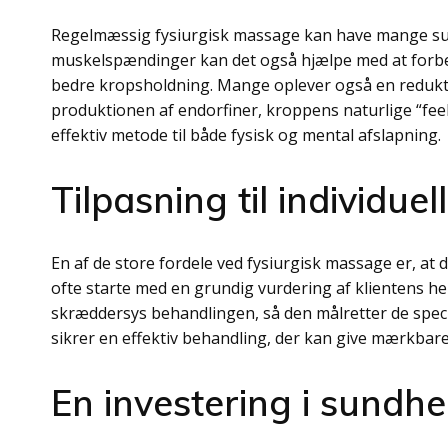
Regelmæssig fysiurgisk massage kan have mange su
muskelspændinger kan det også hjælpe med at forbed
bedre kropsholdning. Mange oplever også en redukti
produktionen af endorfiner, kroppens naturlige “fee
effektiv metode til både fysisk og mental afslapning.
Tilpasning til individue
En af de store fordele ved fysiurgisk massage er, at 
ofte starte med en grundig vurdering af klientens h
skræddersys behandlingen, så den målretter de spe
sikrer en effektiv behandling, der kan give mærkbare 
En investering i sundh