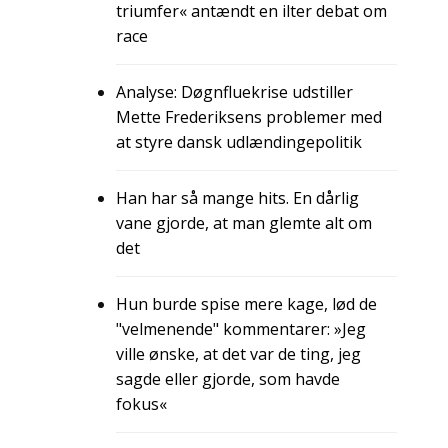
triumfer« antændt en ilter debat om
race
Analyse: Døgnfluekrise udstiller
Mette Frederiksens problemer med
at styre dansk udlændingepolitik
Han har så mange hits. En dårlig
vane gjorde, at man glemte alt om
det
Hun burde spise mere kage, lød de
"velmenende" kommentarer: »Jeg
ville ønske, at det var de ting, jeg
sagde eller gjorde, som havde
fokus«