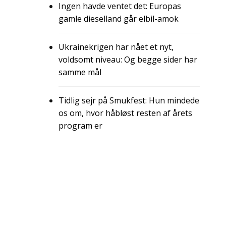
Ingen havde ventet det: Europas
gamle dieselland går elbil-amok
Ukrainekrigen har nået et nyt,
voldsomt niveau: Og begge sider har
samme mål
Tidlig sejr på Smukfest: Hun mindede
os om, hvor håbløst resten af årets
program er