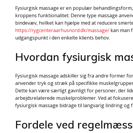
Fysiurgisk massage er en populær behandlingsform,
kroppens funktionalitet. Denne type massage anvende
bindevæv, hvilket kan hjælpe med at reducere smer
https://rygcenteraarhusnord.dk/massage/
kan man få
udgangspunkt i den enkelte klients behov.
Hvordan fysiurgisk ma
Fysiurgisk massage adskiller sig fra andre former f
anvender tryk og stræk på specifikke muskelgrupper
Dette kan være særligt gavnligt for personer, der lid
arbejdsrelaterede muskelproblemer. Ved at fokuser
fysiurgisk massage bidrage til langvarig lindring og 
Fordele ved regelmæss