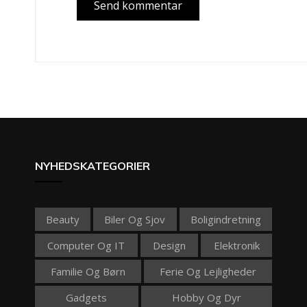
NYHEDSKATEGORIER
Beauty
Biler Og Sjov
Boligindretning
Computer Og IT
Design
Elektronik
Familie Og Børn
Ferie Og Lejligheder
Gadgets
Hobby Og Dyr