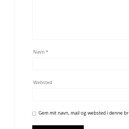
Navn
*
Websted
Gem mit navn, mail og websted i denne b