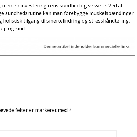
 men en investering i ens sundhed og velvære. Ved at
ige sundhedsrutine kan man forebygge muskelspændinger
 holistisk tilgang til smertelindring og stresshåndtering,
rop og sind.
ævede felter er markeret med
*