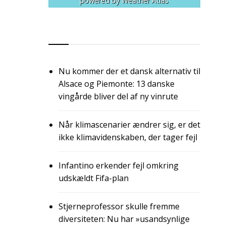
powered by
Weather Atlas
RSS
Nu kommer der et dansk alternativ til
Alsace og Piemonte: 13 danske
vingårde bliver del af ny vinrute
Når klimascenarier ændrer sig, er det
ikke klimavidenskaben, der tager fejl
Infantino erkender fejl omkring
udskældt Fifa-plan
Stjerneprofessor skulle fremme
diversiteten: Nu har »usandsynlige