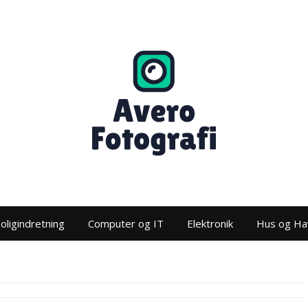
oligindretning
Computer og IT
Elektronik
Hus og Ha