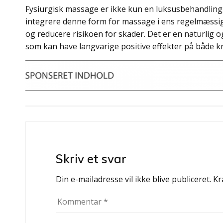
Fysiurgisk massage er ikke kun en luksusbehandling,
integrere denne form for massage i ens regelmæss
og reducere risikoen for skader. Det er en naturlig og
som kan have langvarige positive effekter på både k
Indlægsnavigation
Skriv et svar
Din e-mailadresse vil ikke blive publiceret.
Kr
Kommentar
*