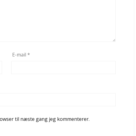
E-mail
*
rowser til næste gang jeg kommenterer.