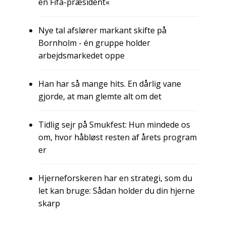
en Fifa-præsident«
Nye tal afslører markant skifte på
Bornholm - én gruppe holder
arbejdsmarkedet oppe
Han har så mange hits. En dårlig vane
gjorde, at man glemte alt om det
Tidlig sejr på Smukfest: Hun mindede os
om, hvor håbløst resten af årets program
er
Hjerneforskeren har en strategi, som du
let kan bruge: Sådan holder du din hjerne
skarp