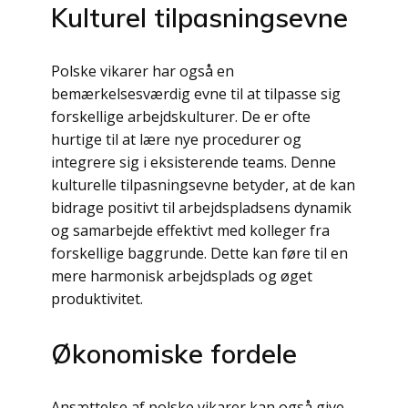
Kulturel tilpasningsevne
Polske vikarer har også en
bemærkelsesværdig evne til at tilpasse sig
forskellige arbejdskulturer. De er ofte
hurtige til at lære nye procedurer og
integrere sig i eksisterende teams. Denne
kulturelle tilpasningsevne betyder, at de kan
bidrage positivt til arbejdspladsens dynamik
og samarbejde effektivt med kolleger fra
forskellige baggrunde. Dette kan føre til en
mere harmonisk arbejdsplads og øget
produktivitet.
Økonomiske fordele
Ansættelse af polske vikarer kan også give