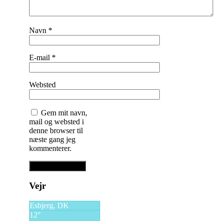
Navn
*
E-mail
*
Websted
Gem mit navn,
mail og websted i
denne browser til
næste gang jeg
kommenterer.
Vejr
Esbjerg, DK
12°