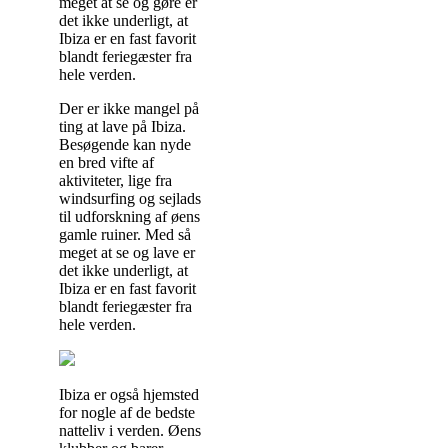
meget at se og gøre er
det ikke underligt, at
Ibiza er en fast favorit
blandt feriegæster fra
hele verden.
Der er ikke mangel på
ting at lave på Ibiza.
Besøgende kan nyde
en bred vifte af
aktiviteter, lige fra
windsurfing og sejlads
til udforskning af øens
gamle ruiner. Med så
meget at se og lave er
det ikke underligt, at
Ibiza er en fast favorit
blandt feriegæster fra
hele verden.
Ibiza er også hjemsted
for nogle af de bedste
natteliv i verden. Øens