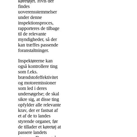
køretøjet. Hvis der
findes
uoverensstemmelser
under denne
inspektionsproces,
rapporteres de tilbage
til de relevante
myndigheder, så der
kan træffes passende
foranstaltninger.
Inspektørerne kan
også kontrollere ting
som f.eks.
brændstofeffektivitet
og motoremissioner
som led i deres
undersøgelse; de skal
sikre sig, at disse ting
opfylder alle relevante
krav, der er fastsat af
et af de to landes
styrende organer, før
de tillader et køretøj at
passere landets