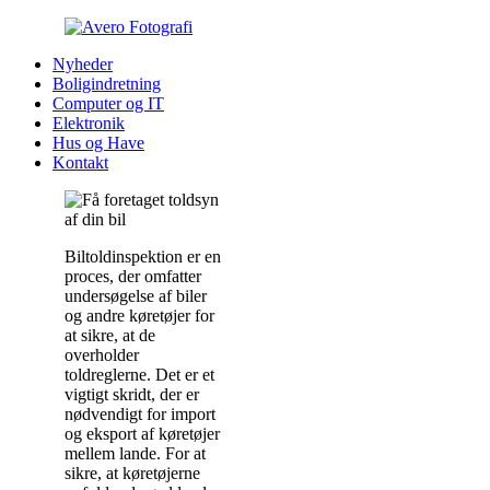
Nyheder
Boligindretning
Computer og IT
Elektronik
Hus og Have
Kontakt
Biltoldinspektion er en
proces, der omfatter
undersøgelse af biler
og andre køretøjer for
at sikre, at de
overholder
toldreglerne. Det er et
vigtigt skridt, der er
nødvendigt for import
og eksport af køretøjer
mellem lande. For at
sikre, at køretøjerne