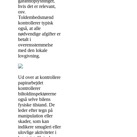
garantioplysninger,
hvis det er relevant,
osv.
Toldembedsmænd
kontrollerer typisk
også, at alle
nødvendige afgifter er
betalt i
overensstemmelse
med den lokale
lovgivning.
Ud over at kontrollere
papirarbejdet
kontrollerer
biltoldinspektørerne
også selve bilens
fysiske tilstand. De
leder efter tegn på
manipulation eller
skader, som kan
indikere smugleri eller
ulovlige aktiviteter i