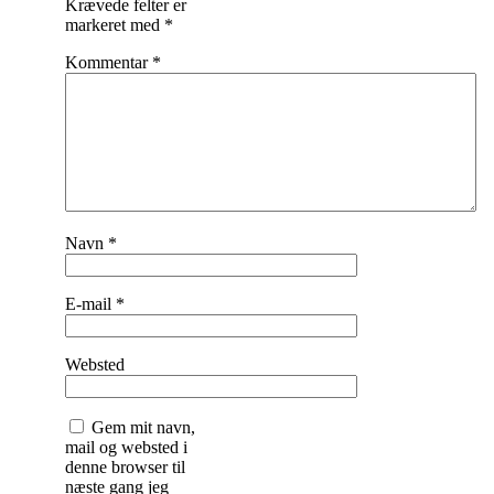
Krævede felter er
markeret med
*
Kommentar
*
Navn
*
E-mail
*
Websted
Gem mit navn,
mail og websted i
denne browser til
næste gang jeg