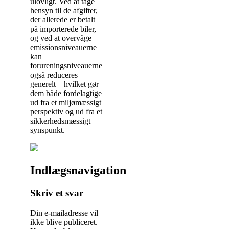
ulovligt. Ved at tage
hensyn til de afgifter,
der allerede er betalt
på importerede biler,
og ved at overvåge
emissionsniveauerne
kan
forureningsniveauerne
også reduceres
generelt – hvilket gør
dem både fordelagtige
ud fra et miljømæssigt
perspektiv og ud fra et
sikkerhedsmæssigt
synspunkt.
Indlægsnavigation
Skriv et svar
Din e-mailadresse vil
ikke blive publiceret.