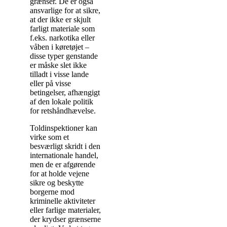
grænser. De er også
ansvarlige for at sikre,
at der ikke er skjult
farligt materiale som
f.eks. narkotika eller
våben i køretøjet –
disse typer genstande
er måske slet ikke
tilladt i visse lande
eller på visse
betingelser, afhængigt
af den lokale politik
for retshåndhævelse.
Toldinspektioner kan
virke som et
besværligt skridt i den
internationale handel,
men de er afgørende
for at holde vejene
sikre og beskytte
borgerne mod
kriminelle aktiviteter
eller farlige materialer,
der krydser grænserne