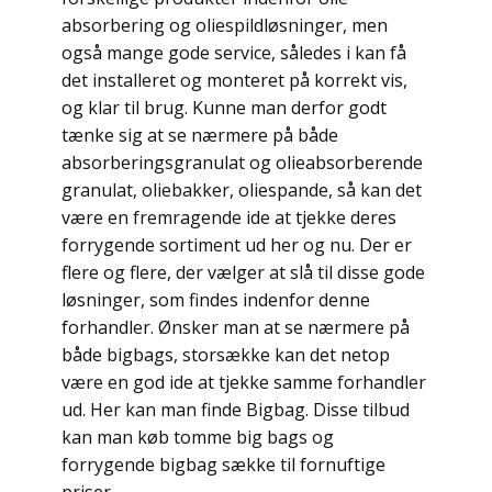
absorbering og oliespildløsninger, men
også mange gode service, således i kan få
det installeret og monteret på korrekt vis,
og klar til brug. Kunne man derfor godt
tænke sig at se nærmere på både
absorberingsgranulat og olieabsorberende
granulat, oliebakker, oliespande, så kan det
være en fremragende ide at tjekke deres
forrygende sortiment ud her og nu. Der er
flere og flere, der vælger at slå til disse gode
løsninger, som findes indenfor denne
forhandler. Ønsker man at se nærmere på
både bigbags, storsække kan det netop
være en god ide at tjekke samme forhandler
ud. Her kan man finde Bigbag. Disse tilbud
kan man køb tomme big bags og
forrygende bigbag sække til fornuftige
priser.