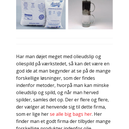
Har man døjet meget med olieudslip og
oliespild på værkstedet, så kan det være en
god ide at man begynder at se på de mange
forskellige løsninger, som der findes
indenfor metoder, hvorpå man kan minske
olieudslip og spild, og når man herved
spilder, samles det op. Der er flere og flere,
der vælger at henvende sig til dette firma,
som er lige her
se alle big bags her
. Her
finder man et godt firma der tilbyder mange
forskellige produkter indenfor olie