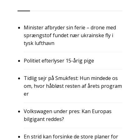
RSS
Minister afbryder sin ferie – drone med
sprængstof fundet nær ukrainske fly i
tysk lufthavn
Politiet efterlyser 15-årig pige
Tidlig sejr på Smukfest: Hun mindede os
om, hvor håbløst resten af årets program
er
Volkswagen under pres: Kan Europas
bilgigant reddes?
En strid kan forsinke de store planer for