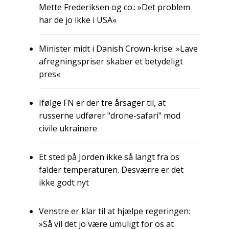
Mette Frederiksen og co.: »Det problem
har de jo ikke i USA«
Minister midt i Danish Crown-krise: »Lave
afregningspriser skaber et betydeligt
pres«
Ifølge FN er der tre årsager til, at
russerne udfører "drone-safari" mod
civile ukrainere
Et sted på Jorden ikke så langt fra os
falder temperaturen. Desværre er det
ikke godt nyt
Venstre er klar til at hjælpe regeringen:
»Så vil det jo være umuligt for os at