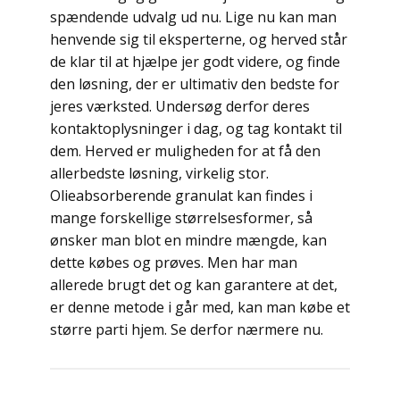
spændende udvalg ud nu. Lige nu kan man
henvende sig til eksperterne, og herved står
de klar til at hjælpe jer godt videre, og finde
den løsning, der er ultimativ den bedste for
jeres værksted. Undersøg derfor deres
kontaktoplysninger i dag, og tag kontakt til
dem. Herved er muligheden for at få den
allerbedste løsning, virkelig stor.
Olieabsorberende granulat kan findes i
mange forskellige størrelsesformer, så
ønsker man blot en mindre mængde, kan
dette købes og prøves. Men har man
allerede brugt det og kan garantere at det,
er denne metode i går med, kan man købe et
større parti hjem. Se derfor nærmere nu.
Indlægsnavigation