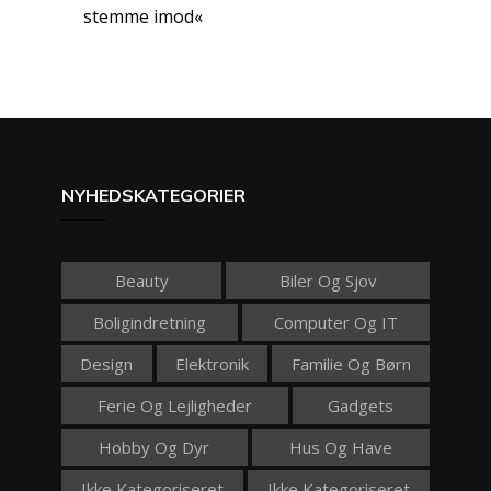
stemme imod«
NYHEDSKATEGORIER
Beauty
Biler Og Sjov
Boligindretning
Computer Og IT
Design
Elektronik
Familie Og Børn
Ferie Og Lejligheder
Gadgets
Hobby Og Dyr
Hus Og Have
Ikke Kategoriseret
Ikke Kategoriseret