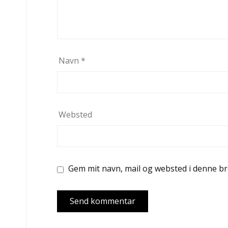
Navn
*
Websted
Gem mit navn, mail og websted i denne b