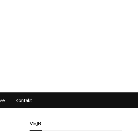
ve
Kontakt
VEJR