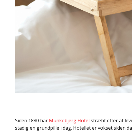
Siden 1880 har
Munkebjerg Hotel
stræbt efter at lev
stadig en grundpille i dag. Hotellet er vokset siden 