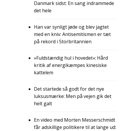
Danmark sidst: En sang indrammede
det hele
Han var synligt jøde og blev jagtet
med en kniv: Antisemitismen er tæt
på rekord i Storbritannien
»Fuldstændig hul i hovedet«: Hård
kritik af energikæmpes kinesiske
kattelem
Det startede så godt for det nye
luksusmærke: Men på vejen gik det
helt galt
En video med Morten Messerschmidt
får adskillige politikere til at lange ud: