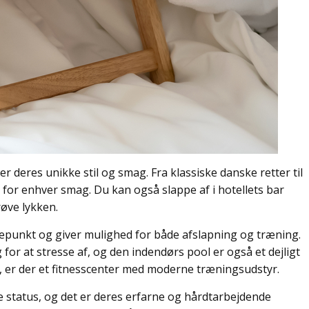
 deres unikke stil og smag. Fra klassiske danske retter til
 for enhver smag. Du kan også slappe af i hotellets bar
røve lykken.
depunkt og giver mulighed for både afslapning og træning.
or at stresse af, og den indendørs pool er også et dejligt
æne, er der et fitnesscenter med moderne træningsudstyr.
e status, og det er deres erfarne og hårdtarbejdende