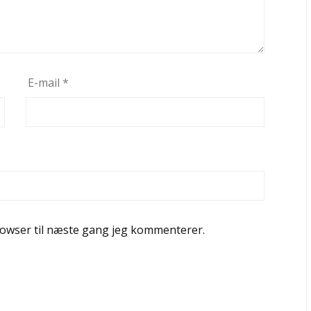
E-mail
*
rowser til næste gang jeg kommenterer.