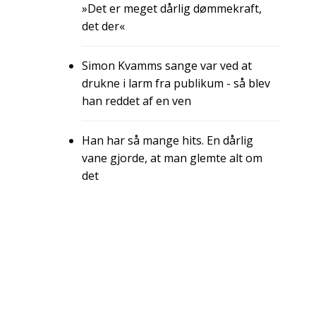
»Det er meget dårlig dømmekraft,
det der«
Simon Kvamms sange var ved at
drukne i larm fra publikum - så blev
han reddet af en ven
Han har så mange hits. En dårlig
vane gjorde, at man glemte alt om
det