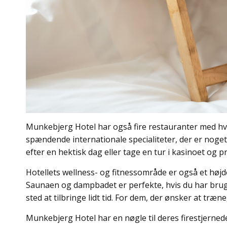
Munkebjerg Hotel har også fire restauranter med hver
spændende internationale specialiteter, der er noget
efter en hektisk dag eller tage en tur i kasinoet og p
Hotellets wellness- og fitnessområde er også et høj
Saunaen og dampbadet er perfekte, hvis du har brug f
sted at tilbringe lidt tid. For dem, der ønsker at tr
Munkebjerg Hotel har en nøgle til deres firestjerned