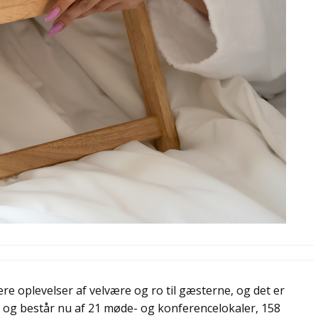
ere oplevelser af velvære og ro til gæsterne, og det er
da og består nu af 21 møde- og konferencelokaler, 158