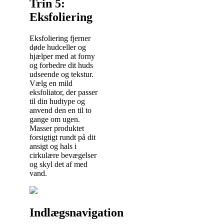
Trin 5:
Eksfoliering
Eksfoliering fjerner
døde hudceller og
hjælper med at forny
og forbedre dit huds
udseende og tekstur.
Vælg en mild
eksfoliator, der passer
til din hudtype og
anvend den en til to
gange om ugen.
Masser produktet
forsigtigt rundt på dit
ansigt og hals i
cirkulære bevægelser
og skyl det af med
vand.
Indlægsnavigation