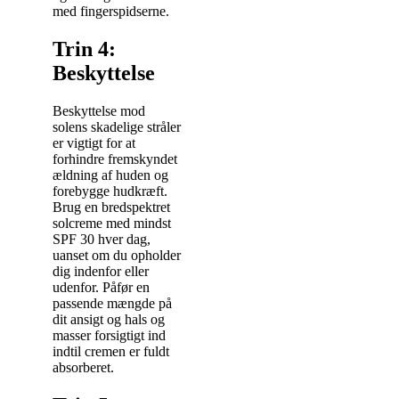
med fingerspidserne.
Trin 4:
Beskyttelse
Beskyttelse mod
solens skadelige stråler
er vigtigt for at
forhindre fremskyndet
ældning af huden og
forebygge hudkræft.
Brug en bredspektret
solcreme med mindst
SPF 30 hver dag,
uanset om du opholder
dig indenfor eller
udenfor. Påfør en
passende mængde på
dit ansigt og hals og
masser forsigtigt ind
indtil cremen er fuldt
absorberet.