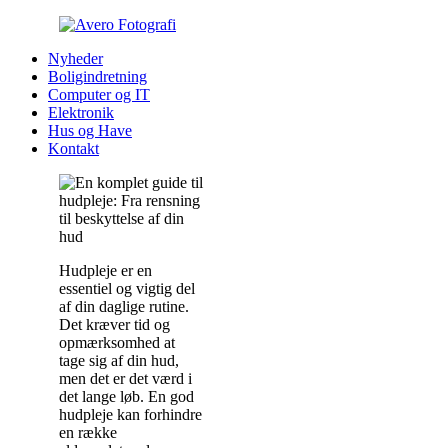
Nyheder
Boligindretning
Computer og IT
Elektronik
Hus og Have
Kontakt
Hudpleje er en
essentiel og vigtig del
af din daglige rutine.
Det kræver tid og
opmærksomhed at
tage sig af din hud,
men det er det værd i
det lange løb. En god
hudpleje kan forhindre
en række