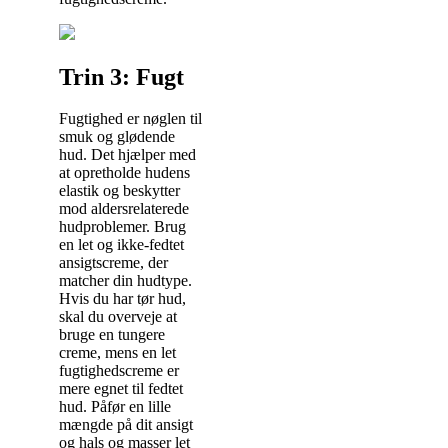
Trin 3: Fugt
Fugtighed er nøglen til
smuk og glødende
hud. Det hjælper med
at opretholde hudens
elastik og beskytter
mod aldersrelaterede
hudproblemer. Brug
en let og ikke-fedtet
ansigtscreme, der
matcher din hudtype.
Hvis du har tør hud,
skal du overveje at
bruge en tungere
creme, mens en let
fugtighedscreme er
mere egnet til fedtet
hud. Påfør en lille
mængde på dit ansigt
og hals og masser let