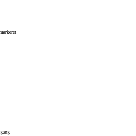
 markeret
 gang