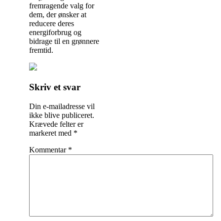
fremragende valg for
dem, der ønsker at
reducere deres
energiforbrug og
bidrage til en grønnere
fremtid.
Indlægsnavigation
Skriv et svar
Din e-mailadresse vil
ikke blive publiceret.
Krævede felter er
markeret med
*
Kommentar
*