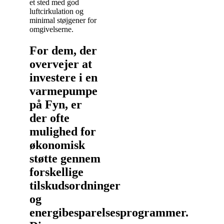
et sted med god
luftcirkulation og
minimal støjgener for
omgivelserne.
For dem, der
overvejer at
investere i en
varmepumpe
på Fyn, er
der ofte
mulighed for
økonomisk
støtte gennem
forskellige
tilskudsordninger
og
energibesparelsesprogrammer.