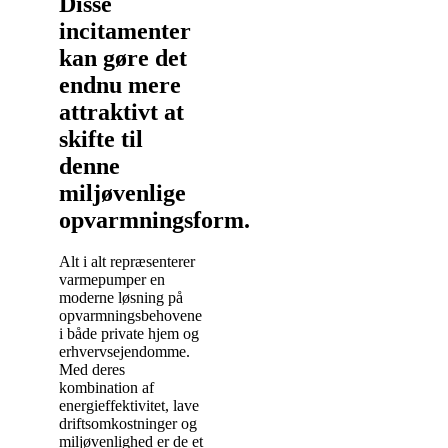
Disse
incitamenter
kan gøre det
endnu mere
attraktivt at
skifte til
denne
miljøvenlige
opvarmningsform.
Alt i alt repræsenterer
varmepumper en
moderne løsning på
opvarmningsbehovene
i både private hjem og
erhvervsejendomme.
Med deres
kombination af
energieffektivitet, lave
driftsomkostninger og
miljøvenlighed er de et