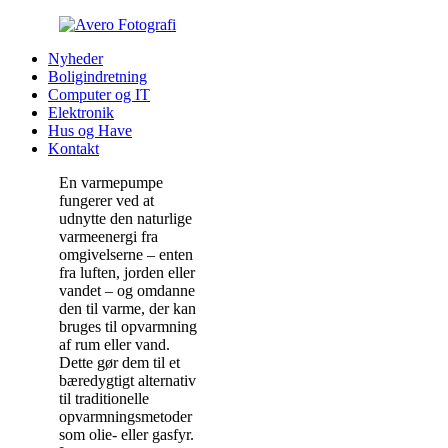
Nyheder
Boligindretning
Computer og IT
Elektronik
Hus og Have
Kontakt
En varmepumpe
fungerer ved at
udnytte den naturlige
varmeenergi fra
omgivelserne – enten
fra luften, jorden eller
vandet – og omdanne
den til varme, der kan
bruges til opvarmning
af rum eller vand.
Dette gør dem til et
bæredygtigt alternativ
til traditionelle
opvarmningsmetoder
som olie- eller gasfyr.