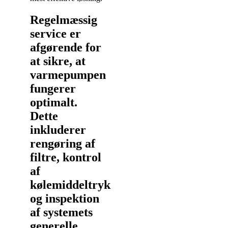
Regelmæssig
service er
afgørende for
at sikre, at
varmepumpen
fungerer
optimalt.
Dette
inkluderer
rengøring af
filtre, kontrol
af
kølemiddeltryk
og inspektion
af systemets
generelle