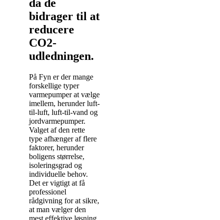
da de
bidrager til at
reducere
CO2-
udledningen.
På Fyn er der mange
forskellige typer
varmepumper at vælge
imellem, herunder luft-
til-luft, luft-til-vand og
jordvarmepumper.
Valget af den rette
type afhænger af flere
faktorer, herunder
boligens størrelse,
isoleringsgrad og
individuelle behov.
Det er vigtigt at få
professionel
rådgivning for at sikre,
at man vælger den
mest effektive løsning.