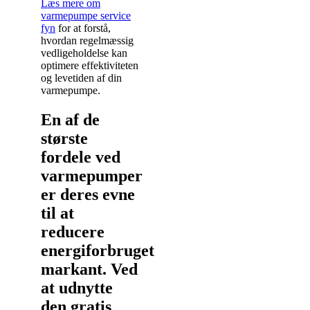
Læs mere om
varmepumpe service
fyn
for at forstå,
hvordan regelmæssig
vedligeholdelse kan
optimere effektiviteten
og levetiden af din
varmepumpe.
En af de
største
fordele ved
varmepumper
er deres evne
til at
reducere
energiforbruget
markant. Ved
at udnytte
den gratis